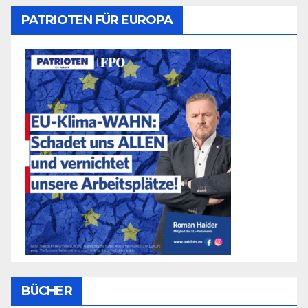
PATRIOTEN FÜR EUROPA
BÜCHER