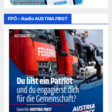
FPÖ – Radio AUSTRIA FIRST