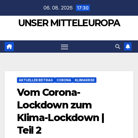
Zum
06. 08. 2026
17:30
Inhalt
UNSER MITTELEUROPA
springen
AKTUELLER BEITRAG
CORONA
KLIMAKRISE
Vom Corona-
Lockdown zum
Klima-Lockdown |
Teil 2