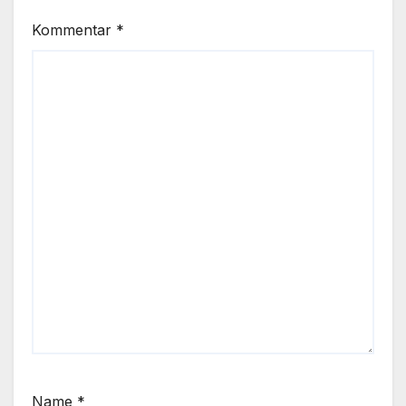
Kommentar
*
Name
*