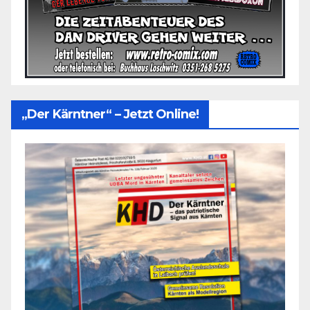
„Der Kärntner“ – Jetzt Online!