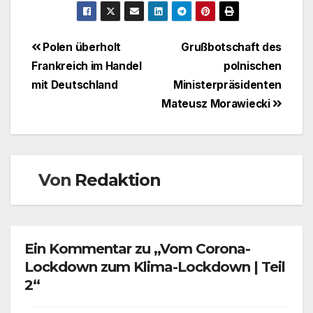
Beitragsnavigation
Polen überholt
Grußbotschaft des
Frankreich im Handel
polnischen
mit Deutschland
Ministerpräsidenten
Mateusz Morawiecki
Von
Redaktion
Ein Kommentar zu „Vom Corona-
Lockdown zum Klima-Lockdown | Teil
2“