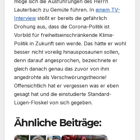
möge sich die Ausführungen des Herrn
Lauterbach zu Gemüte führen. In
einem TV-
Interview
stößt er bereits die gefährlich
Drohung aus, dass die Corona-Politik ist
Vorbild für freiheitseinschränkende Klima-
Politik in Zukunft sein werde. Das hätte er wohl
besser nicht voreilig hinausposaunen sollen,
denn darauf angesprochen, bezeichnete er
gleich danach genau das zuvor von ihm
angedrohte als Verschwörungstheorie!
Offensichtlich hat er vergessen was er eben
gesagt hat und die einstudierte Standard-
Lügen-Floskel von sich gegeben.
Ähnliche Beiträge: