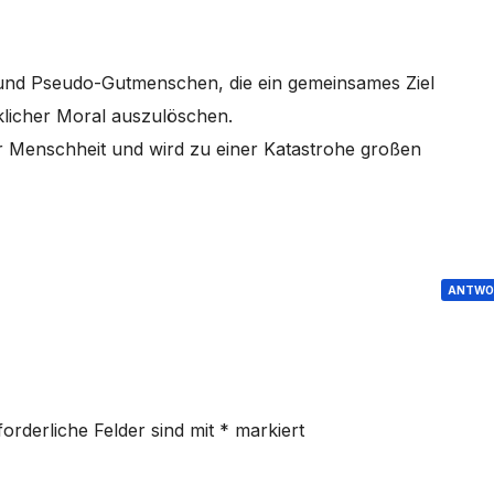
r und Pseudo-Gutmenschen, die ein gemeinsames Ziel
licher Moral auszulöschen.
Menschheit und wird zu einer Katastrohe großen
ANTWO
forderliche Felder sind mit
*
markiert