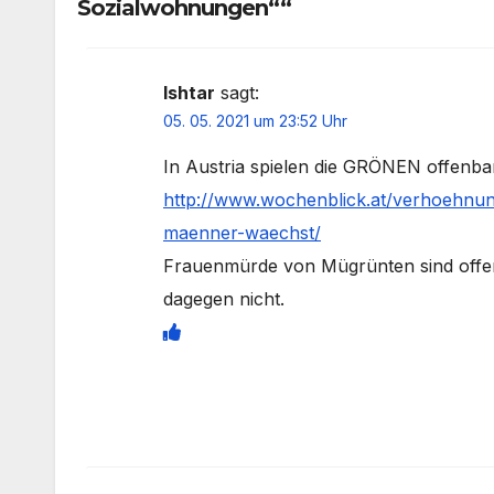
Sozialwohnungen““
Ishtar
sagt:
05. 05. 2021 um 23:52 Uhr
In Austria spielen die GRÖNEN offenba
http://www.wochenblick.at/verhoehnun
maenner-waechst/
Frauenmürde von Mügrünten sind offen
dagegen nicht.