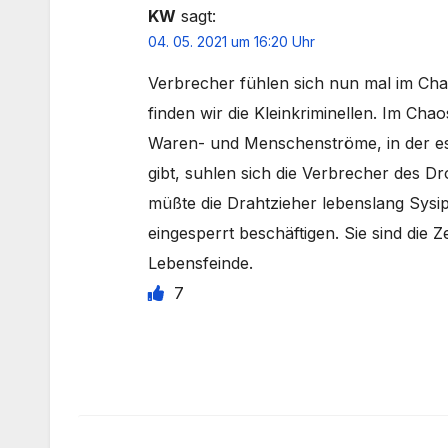
KW
sagt:
04. 05. 2021 um 16:20 Uhr
Verbrecher fühlen sich nun mal im C
finden wir die Kleinkriminellen. Im Ch
Waren- und Menschenströme, in der e
gibt, suhlen sich die Verbrecher des 
müßte die Drahtzieher lebenslang Sysi
eingesperrt beschäftigen. Sie sind die
Lebensfeinde.
7