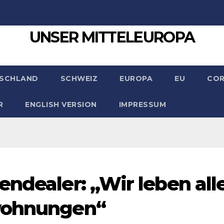
UNSER MITTELEUROPA
SCHLAND
SCHWEIZ
EUROPA
EU
CO
R
ENGLISH VERSION
IMPRESSUM
endealer: „Wir leben all
lwohnungen“