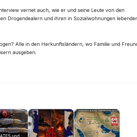
nterview verriet auch, wie er und seine Leute von den
t den Drogendealern und ihren in Sozialwohnungen lebende
ogen? Alle in den Herkunftsländern, wo Familie und Freun
sern ausgeben.
ATES und