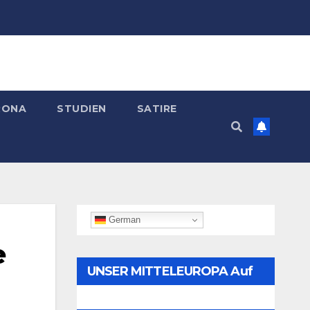
RONA
STUDIEN
SATIRE
German
e
UNSER MITTELEUROPA Auf
Telegram Folgen