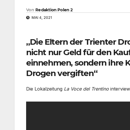
Von
Redaktion Polen 2
MAI 4, 2021
„Die Eltern der Trienter Dr
nicht nur Geld für den Ka
einnehmen, sondern ihre K
Drogen vergiften“
Die Lokalzeitung
La Voce del Trentino
intervie