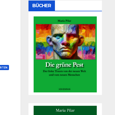
BÜCHER
RTEN