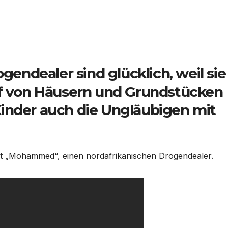
ogendealer sind glücklich, weil sie
uf von Häusern und Grundstücken
inder auch die Ungläubigen mit
wt „Mohammed“, einen nordafrikanischen Drogendealer.