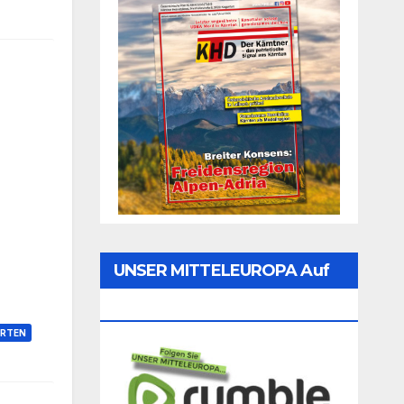
UNSER MITTELEUROPA Auf
Rumble Folgen
RTEN