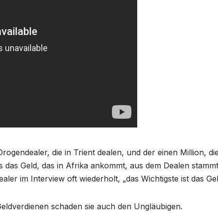
ogendealer, die in Trient dealen, und der einen Million, die
ass das Geld, das in Afrika ankommt, aus dem Dealen stammt
ealer im Interview oft wiederholt, „das Wichtigste ist das Gel
 Geldverdienen schaden sie auch den Ungläubigen.