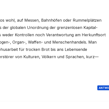
haos wohl, auf Messen, Bahnhöfen oder Rummelplätzen
aos der globalen Unordnung der grenzenlosen Kapital-
s weder Kontrollen noch Verantwortung am Herkunftsort
Drogen-, Organ-, Waffen- und Menschenhandels. Man
phusarbeit für trocken Brot bis ans Lebensende
 Zerstörer von Kulturen, Völkern und Sprachen, kurz—
ANTWO