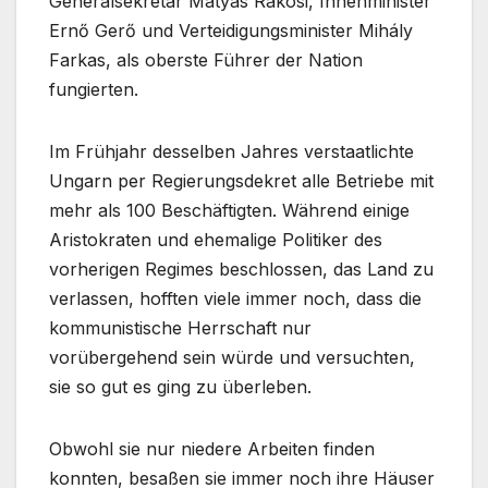
Generalsekretär Mátyás Rákosi, Innenminister
Ernő Gerő und Verteidigungsminister Mihály
Farkas, als oberste Führer der Nation
fungierten.
Im Frühjahr desselben Jahres verstaatlichte
Ungarn per Regierungsdekret alle Betriebe mit
mehr als 100 Beschäftigten. Während einige
Aristokraten und ehemalige Politiker des
vorherigen Regimes beschlossen, das Land zu
verlassen, hofften viele immer noch, dass die
kommunistische Herrschaft nur
vorübergehend sein würde und versuchten,
sie so gut es ging zu überleben.
Obwohl sie nur niedere Arbeiten finden
konnten, besaßen sie immer noch ihre Häuser