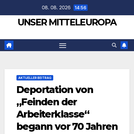
Zum
08. 08. 2026
14:56
Inhalt
UNSER MITTELEUROPA
springen
AKTUELLER BEITRAG
Deportation von
„Feinden der
Arbeiterklasse“
begann vor 70 Jahren