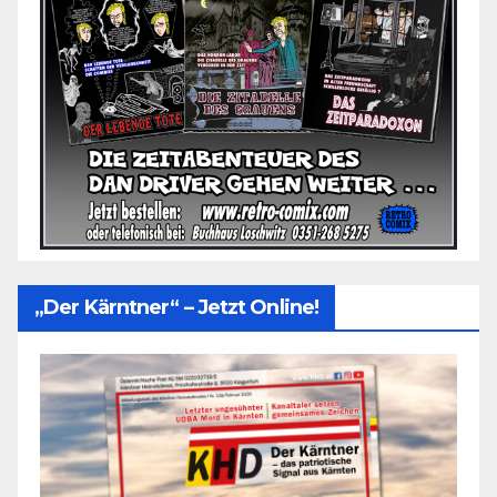
„Der Kärntner“ – Jetzt Online!