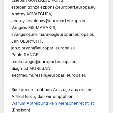
Esteban GONZÁLEZ PONS,
esteban.gonzalezpons@europarl.europa.eu
Andrey KOVATCHEV,
andrey.kovatchev@europarl.europa.eu
Vangelis MEIMARAKIS,
evangelos.meimarakis@europarl.europa.eu
Jan OLBRYCHT,
jan.olbrycht@europarl.europa.eu
Paulo RANGEL,
paulo.rangel@europarl.europa.eu
Siegfried MUREŞAN,
siegfried.muresan@europarl.europa.eu
Sie können mit ihnen Auszüge aus diesem
Artikel teilen, den wir empfehlen:
Warum Abtreibung kein Menschenrecht ist
(Englisch)