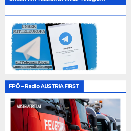
Folgen
FPÖ – Radio AUSTRIA FIRST