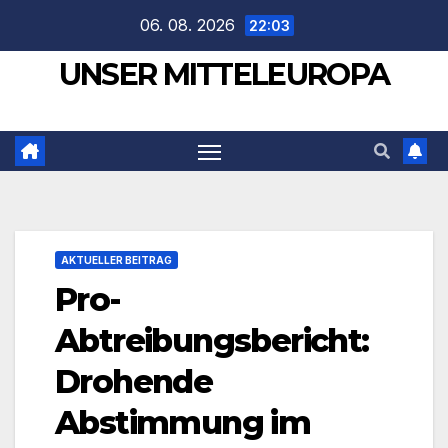
Zum
06. 08. 2026
22:03
Inhalt
UNSER MITTELEUROPA
springen
AKTUELLER BEITRAG
Pro-
Abtreibungsbericht:
Drohende
Abstimmung im