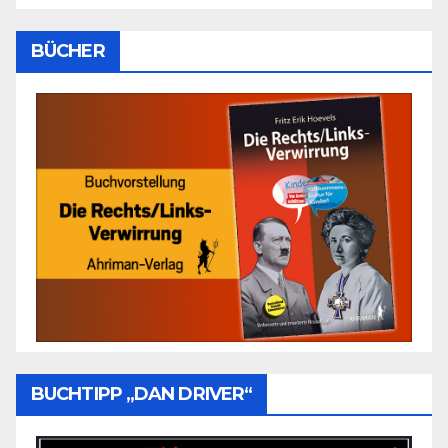
BÜCHER
BUCHTIPP „DAN DRIVER“