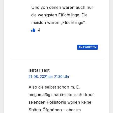
Und von denen waren auch nur
die wenigsten Flüchtlinge. Die
meisten waren „Flüchtlinge“.
4
ANTWORTEN
Ishtar
sagt:
21. 08. 2021 um 21:30 Uhr
Also die selbst schon m. E.
megamäßig shäriä-islömisch drauf
seienden Pökistönis wollen keine
Shäriä-Öfghönen – aber im