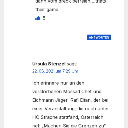
dann vom dreck befreien….thats
their game
5
ANTWORTEN
Ursula Stenzel
sagt:
22. 08. 2021 um 7:29 Uhr
Ich erinnere nur an den
verstorbenen Mossad Chef und
Eichmann Jäger, Rafi Eitan, der bei
einer Veranstaltung, die noch unter
HC Strache stattfand, Österreich
riet: „Machen Sie die Grenzen zu“.