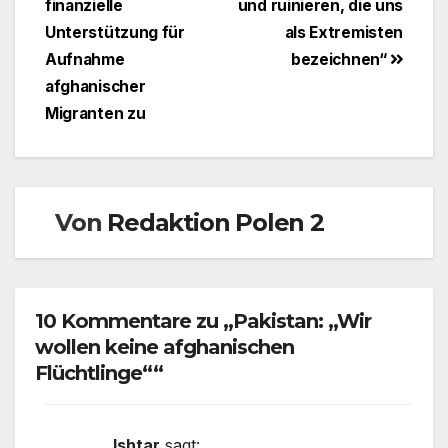
finanzielle
und ruinieren, die uns
Unterstützung für
als Extremisten
Aufnahme
bezeichnen“
afghanischer
Migranten zu
Von
Redaktion Polen 2
10 Kommentare zu „Pakistan: „Wir
wollen keine afghanischen
Flüchtlinge““
Ishtar
sagt: