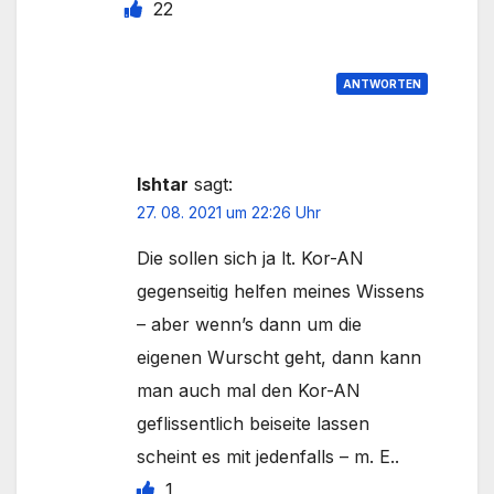
22
ANTWORTEN
Ishtar
sagt:
27. 08. 2021 um 22:26 Uhr
Die sollen sich ja lt. Kor-AN
gegenseitig helfen meines Wissens
– aber wenn’s dann um die
eigenen Wurscht geht, dann kann
man auch mal den Kor-AN
geflissentlich beiseite lassen
scheint es mit jedenfalls – m. E..
1