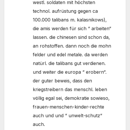
westl. soldaten mit höchsten
technol. aufrüstung gegen ca
100.000 talibans m. kalasnikows),
die amis werden für sich “ arbeiten“
lassen. die chinesen sind schon da,
an rohstoffen. dann noch die mohn
felder und edel metale. da werden
natürl. die talibans gut verdienen.
und weiter die europa “ erobern“.
der guter beweis, dass den
kriegstreibern das menschl. leben
völlig egal sei, demokratie sowieso,
frauen-menschen-kinder-rechte
auch und und “ unwelt-schutz“
auch.