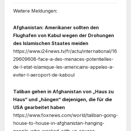
Weitere Meldungen:
Afghanistan: Amerikaner sollten den
Flughafen von Kabul wegen der Drohungen
des Islamischen Staates meiden
https://www.i24news.tv/fr/actu/international/16
29609608-face-a-des-menaces-potentielles-
de-l-etat-islamique-les-americains-appeles-a-
eviter-l-aeroport-de-kaboul
Taliban gehen in Afghanistan von „Haus zu
Haus“ und „hängen“ diejenigen, die für die
USA gearbeitet haben
https://www.foxnews.com/world/taliban-going-
house-to-house-in-afghanistan-hanging-