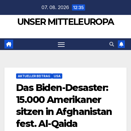
Zum
07. 08. 2026
12:35
Inhalt
UNSER MITTELEUROPA
springen
AKTUELLER BEITRAG
USA
Das Biden-Desaster:
15.000 Amerikaner
sitzen in Afghanistan
fest. Al-Qaida