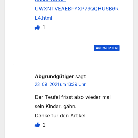
UWXNTVEAEBFYXP73QQHU6B6R
L4.html
1
ANTWORTEN
Abgrundgütiger
sagt:
23. 08. 2021 um 13:39 Uhr
Der Teufel frisst also wieder mal
sein Kinder, gähn.
Danke für den Artikel.
2