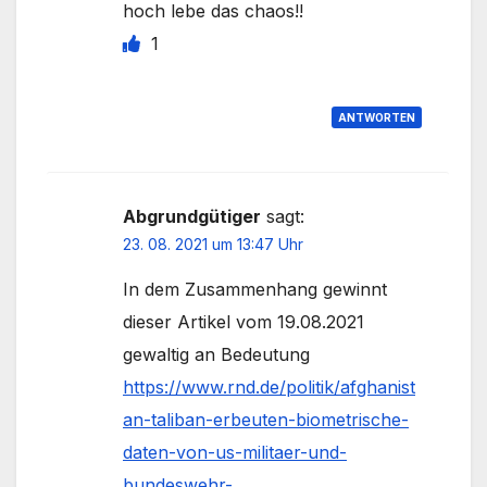
hoch lebe das chaos!!
1
ANTWORTEN
Abgrundgütiger
sagt:
23. 08. 2021 um 13:47 Uhr
In dem Zusammenhang gewinnt
dieser Artikel vom 19.08.2021
gewaltig an Bedeutung
https://www.rnd.de/politik/afghanist
an-taliban-erbeuten-biometrische-
daten-von-us-militaer-und-
bundeswehr-