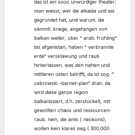
das ist ein sooo unwürdiger theater:
man weisst, wer die alkaida und isis
gegründet hat, und warum. die
sämmtl. kriege, angefangen von
balkan weiter, über “ arab. frühling“
bis afganistan, haben “ verbrannte
erde“ versklawung und raub
hinterlassen. was den nahen und
mittleren osten betrifft, da ist sog. “
cebrowski -barnet-plan“ dran. da
wird diese ganze region
balkanissiert, d.h. zerstückelt, mit
gewollten chaos und ressourcen-
raub. nein, die amis ( neokons),
wollen kein klares sieg ( 300.000