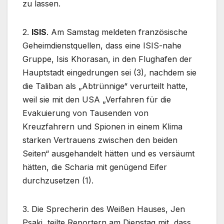
zu lassen.
2.
ISIS
. Am Samstag meldeten französische
Geheimdienstquellen, dass eine ISIS-nahe
Gruppe, Isis Khorasan, in den Flughafen der
Hauptstadt eingedrungen sei (3), nachdem sie
die Taliban als „Abtrünnige“ verurteilt hatte,
weil sie mit den USA „Verfahren für die
Evakuierung von Tausenden von
Kreuzfahrern und Spionen in einem Klima
starken Vertrauens zwischen den beiden
Seiten“ ausgehandelt hätten und es versäumt
hätten, die Scharia mit genügend Eifer
durchzusetzen (1).
3. Die Sprecherin des Weißen Hauses, Jen
Psaki, teilte Reportern am Dienstag mit, dass