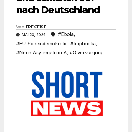
nach Deutschland
Von
FREIGEIST
#Ebola
,
MAI 20, 2026
#EU Scheindemokratie
,
#Impfmafia
,
#Neue Asylregeln in A
,
#Ölversorgung