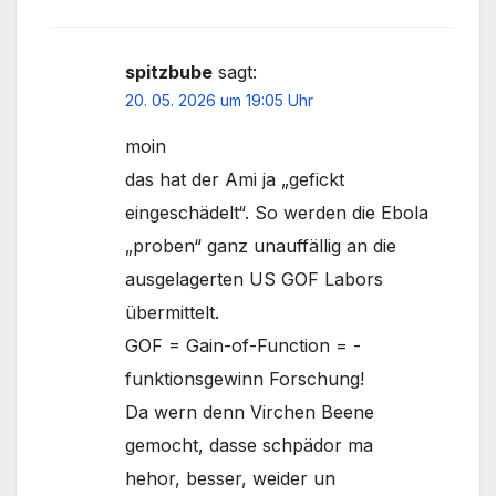
spitzbube
sagt:
20. 05. 2026 um 19:05 Uhr
moin
das hat der Ami ja „gefickt
eingeschädelt“. So werden die Ebola
„proben“ ganz unauffällig an die
ausgelagerten US GOF Labors
übermittelt.
GOF = Gain-of-Function = -
funktionsgewinn Forschung!
Da wern denn Virchen Beene
gemocht, dasse schpädor ma
hehor, besser, weider un