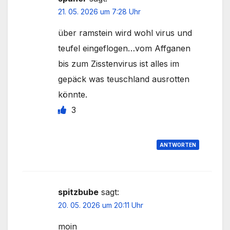
21. 05. 2026 um 7:28 Uhr
über ramstein wird wohl virus und
teufel eingeflogen…vom Affganen
bis zum Zisstenvirus ist alles im
gepäck was teuschland ausrotten
könnte.
3
ANTWORTEN
spitzbube
sagt:
20. 05. 2026 um 20:11 Uhr
moin