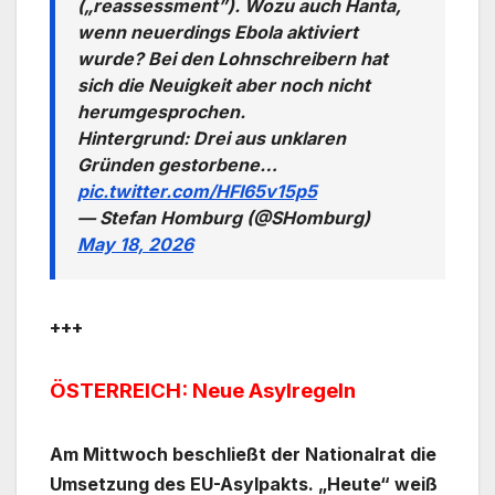
(„reassessment”). Wozu auch Hanta,
wenn neuerdings Ebola aktiviert
wurde? Bei den Lohnschreibern hat
sich die Neuigkeit aber noch nicht
herumgesprochen.
Hintergrund: Drei aus unklaren
Gründen gestorbene…
pic.twitter.com/HFI65v15p5
— Stefan Homburg (@SHomburg)
May 18, 2026
+++
ÖSTERREICH: Neue Asylregeln
Am Mittwoch beschließt der Nationalrat die
Umsetzung des EU-Asylpakts. „Heute“ weiß