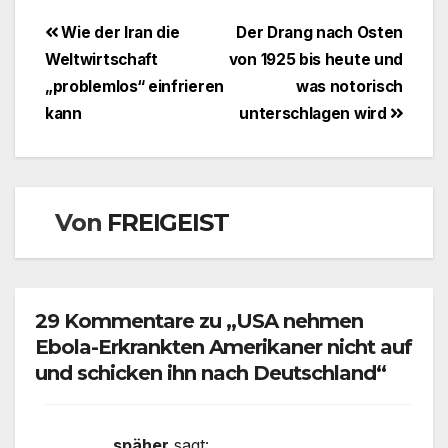
Beitragsnavigation
Wie der Iran die
Der Drang nach Osten
Weltwirtschaft
von 1925 bis heute und
„problemlos“ einfrieren
was notorisch
kann
unterschlagen wird
Von
FREIGEIST
29 Kommentare zu „USA nehmen
Ebola-Erkrankten Amerikaner nicht auf
und schicken ihn nach Deutschland“
späher
sagt: