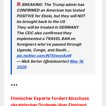
BREAKING: The Trump admin has
CONFIRMED an American has tested
POSITIVE for Ebola, but they will NOT
be brought back to the US
They will be treated in GERMANY
The CDC also confirmed they
implemented a TRAVEL BAN on
foreigners who’ve passed through
Uganda, Congo, and South…
pic.twitter.com/N7XteonAoW
— Nick Sortor (@nicksortor)
May 18,
2026
+++
Finnischer Experte fordert Abschuss
ukrainischer Drohnen über Finnland