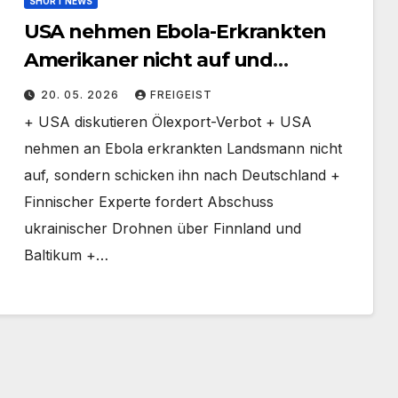
SHORT NEWS
USA nehmen Ebola-Erkrankten
Amerikaner nicht auf und
schicken ihn nach Deutschland
20. 05. 2026
FREIGEIST
+ USA diskutieren Ölexport-Verbot + USA
nehmen an Ebola erkrankten Landsmann nicht
auf, sondern schicken ihn nach Deutschland +
Finnischer Experte fordert Abschuss
ukrainischer Drohnen über Finnland und
Baltikum +…