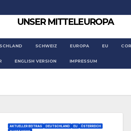
UNSER MITTELEUROPA
SCHLAND
SCHWEIZ
EUROPA
EU
CO
R
ENGLISH VERSION
IMPRESSUM
AKTUELLER BEITRAG
DEUTSCHLAND
EU
ÖSTERREICH