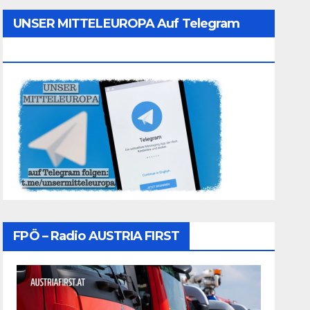
UNSER MITTELEUROPA Auf Telegram
Folgen
FPÖ – Radio AUSTRIA FIRST