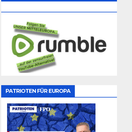
Folgen
PATRIOTEN FÜR EUROPA