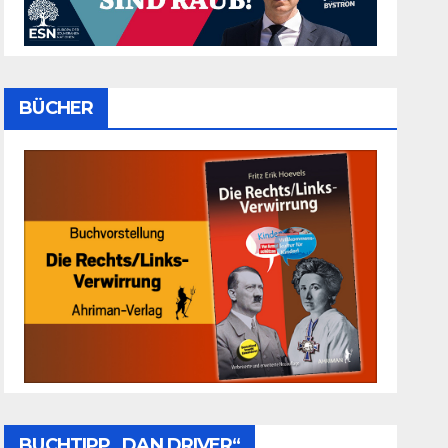
BÜCHER
BUCHTIPP „DAN DRIVER“