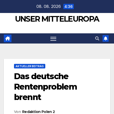
Zum
08. 08. 2026
4:36
Inhalt
UNSER MITTELEUROPA
springen
AKTUELLER BEITRAG
Das deutsche
Rentenproblem
brennt
Von
Redaktion Polen 2