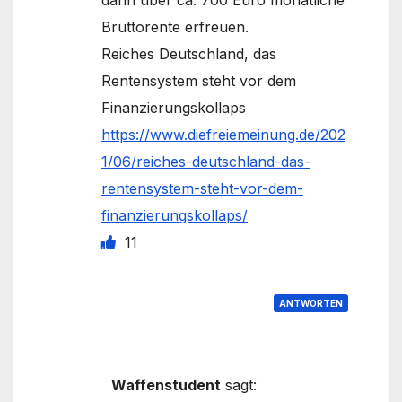
dann über ca. 700 Euro monatliche
Bruttorente erfreuen.
Reiches Deutschland, das
Rentensystem steht vor dem
Finanzierungskollaps
https://www.diefreiemeinung.de/202
1/06/reiches-deutschland-das-
rentensystem-steht-vor-dem-
finanzierungskollaps/
11
ANTWORTEN
Waffenstudent
sagt: