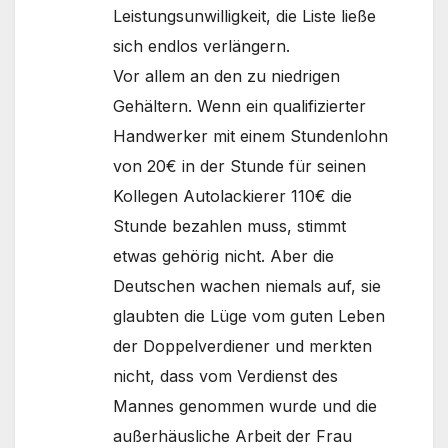
Leistungsunwilligkeit, die Liste ließe
sich endlos verlängern.
Vor allem an den zu niedrigen
Gehältern. Wenn ein qualifizierter
Handwerker mit einem Stundenlohn
von 20€ in der Stunde für seinen
Kollegen Autolackierer 110€ die
Stunde bezahlen muss, stimmt
etwas gehörig nicht. Aber die
Deutschen wachen niemals auf, sie
glaubten die Lüge vom guten Leben
der Doppelverdiener und merkten
nicht, dass vom Verdienst des
Mannes genommen wurde und die
außerhäusliche Arbeit der Frau