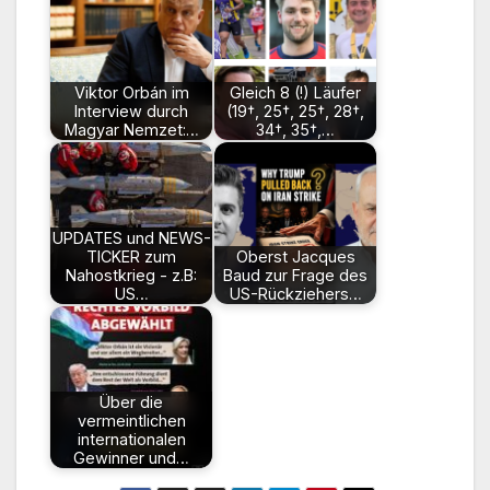
Viktor Orbán im
Gleich 8 (!) Läufer
Interview durch
(19†, 25†, 25†, 28†,
Magyar Nemzet:…
34†, 35†,…
UPDATES und NEWS-
TICKER zum
Oberst Jacques
Nahostkrieg - z.B:
Baud zur Frage des
US…
US-Rückziehers…
Über die
vermeintlichen
internationalen
Gewinner und…