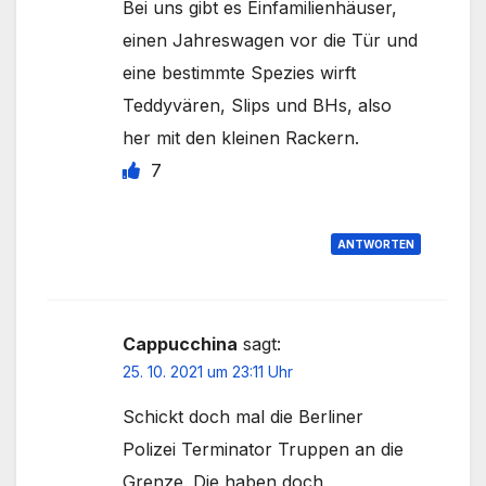
Bei uns gibt es Einfamilienhäuser,
einen Jahreswagen vor die Tür und
eine bestimmte Spezies wirft
Teddyvären, Slips und BHs, also
her mit den kleinen Rackern.
7
ANTWORTEN
Cappucchina
sagt:
25. 10. 2021 um 23:11 Uhr
Schickt doch mal die Berliner
Polizei Terminator Truppen an die
Grenze. Die haben doch