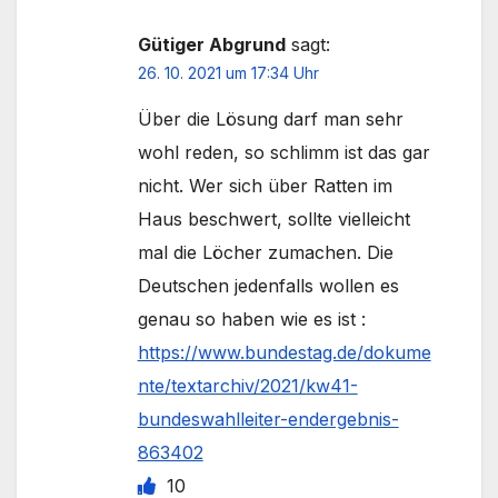
Gütiger Abgrund
sagt:
26. 10. 2021 um 17:34 Uhr
Über die Lösung darf man sehr
wohl reden, so schlimm ist das gar
nicht. Wer sich über Ratten im
Haus beschwert, sollte vielleicht
mal die Löcher zumachen. Die
Deutschen jedenfalls wollen es
genau so haben wie es ist :
https://www.bundestag.de/dokume
nte/textarchiv/2021/kw41-
bundeswahlleiter-endergebnis-
863402
10