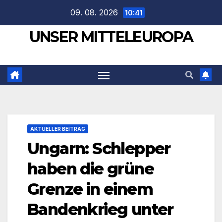
Zum
09. 08. 2026
10:41
Inhalt
UNSER MITTELEUROPA
springen
AKTUELLER BEITRAG
Ungarn: Schlepper
haben die grüne
Grenze in einem
Bandenkrieg unter