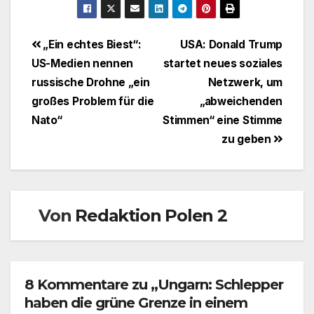
Beitragsnavigation
„Ein echtes Biest“:
USA: Donald Trump
US-Medien nennen
startet neues soziales
russische Drohne „ein
Netzwerk, um
großes Problem für die
„abweichenden
Nato“
Stimmen“ eine Stimme
zu geben
Von
Redaktion Polen 2
8 Kommentare zu „Ungarn: Schlepper
haben die grüne Grenze in einem