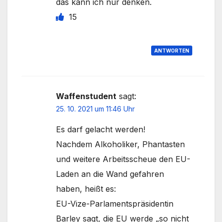
das kann ich nur denken.
15
ANTWORTEN
Waffenstudent
sagt:
25. 10. 2021 um 11:46 Uhr
Es darf gelacht werden!
Nachdem Alkoholiker, Phantasten
und weitere Arbeitsscheue den EU-
Laden an die Wand gefahren
haben, heißt es:
EU-Vize-Parlamentspräsidentin
Barley sagt, die EU werde „so nicht