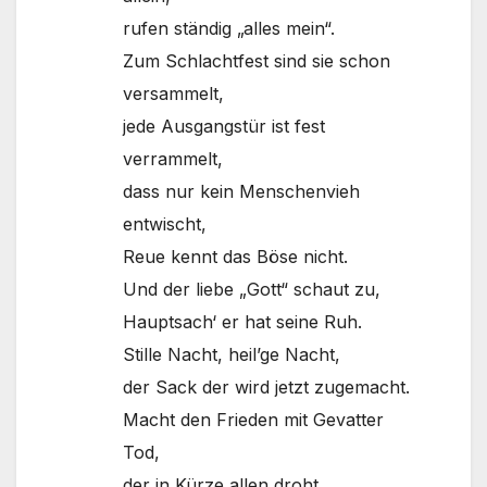
rufen ständig „alles mein“.
Zum Schlachtfest sind sie schon
versammelt,
jede Ausgangstür ist fest
verrammelt,
dass nur kein Menschenvieh
entwischt,
Reue kennt das Böse nicht.
Und der liebe „Gott“ schaut zu,
Hauptsach‘ er hat seine Ruh.
Stille Nacht, heil’ge Nacht,
der Sack der wird jetzt zugemacht.
Macht den Frieden mit Gevatter
Tod,
der in Kürze allen droht.