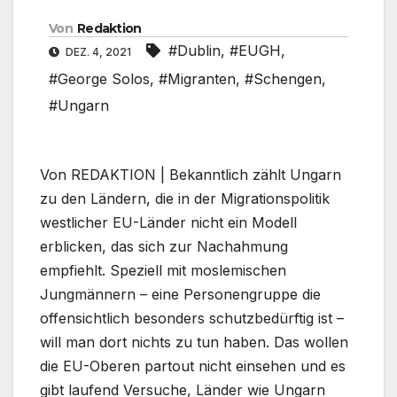
Von
Redaktion
#Dublin
,
#EUGH
,
DEZ. 4, 2021
#George Solos
,
#Migranten
,
#Schengen
,
#Ungarn
Von REDAKTION | Bekanntlich zählt Ungarn
zu den Ländern, die in der Migrationspolitik
westlicher EU-Länder nicht ein Modell
erblicken, das sich zur Nachahmung
empfiehlt. Speziell mit moslemischen
Jungmännern – eine Personengruppe die
offensichtlich besonders schutzbedürftig ist –
will man dort nichts zu tun haben. Das wollen
die EU-Oberen partout nicht einsehen und es
gibt laufend Versuche, Länder wie Ungarn