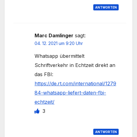
ANTWORTEN
Marc Damlinger
sagt:
04. 12. 2021 um 9:20 Uhr
Whatsapp übermittelt
Schriftverkehr in Echtzeit direkt an
das FBI:
https://de.rt.com/international/1279
84-whatsapp-liefert-daten-fbi-
echtzeit/
3
ANTWORTEN