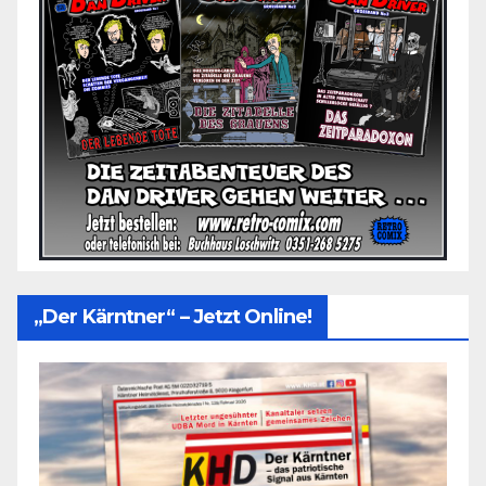
„Der Kärntner“ – Jetzt Online!