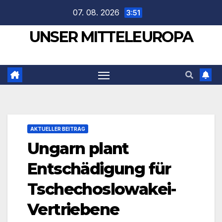
Zum
07. 08. 2026
3:51
Inhalt
UNSER MITTELEUROPA
springen
AKTUELLER BEITRAG
Ungarn plant
Entschädigung für
Tschechoslowakei-
Vertriebene