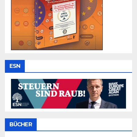
ESN
BÜCHER