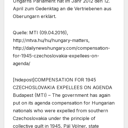
Ungarns Parlament hat im Jahr 2012 den 12.
April zum Gedenktag an die Vertriebenen aus
Oberungarn erklärt.
Quelle: MTI (09.04.2016),
http://mtva.hu/hu/hungary-matters,
http://dailynewshungary.com/compensation-
for-1945-czechoslovakia-expellees-on-
agenda/
[hidepost]COMPENSATION FOR 1945
CZECHOSLOVAKIA EXPELLEES ON AGENDA
Budapest (MTI) – The government has again
put on its agenda compensation for Hungarian
nationals who were expelled from southern
Czechoslovakia under the principle of
collective guilt in 1945, Pál Völner, state