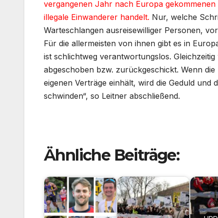
vergangenen Jahr nach Europa gekommenen Flü
illegale Einwanderer handelt.
Nur, welche Schrit
Warteschlangen ausreisewilliger Personen, vor
Für die allermeisten von ihnen gibt es in Euro
ist schlichtweg verantwortungslos. Gleichzei
abgeschoben bzw. zurückgeschickt. Wenn die E
eigenen Verträge einhält, wird die Geduld und 
schwinden“, so Leitner abschließend.
Ähnliche Beiträge: