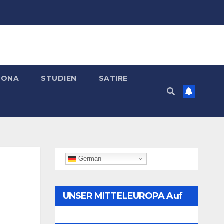
RONA
STUDIEN
SATIRE
German
UNSER MITTELEUROPA Auf
Telegram Folgen