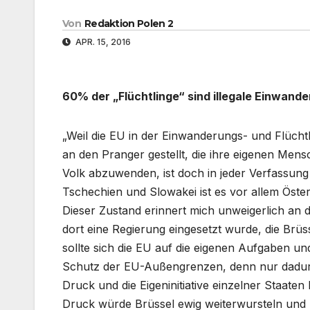
Von
Redaktion Polen 2
APR. 15, 2016
60% der „Flüchtlinge“ sind illegale Einwande
„Weil die EU in der Einwanderungs- und Flüchtl
an den Pranger gestellt, die ihre eigenen Men
Volk abzuwenden, ist doch in jeder Verfassun
Tschechien und Slowakei ist es vor allem Öster
Dieser Zustand erinnert mich unweigerlich an 
dort eine Regierung eingesetzt wurde, die Brüs
sollte sich die EU auf die eigenen Aufgaben u
Schutz der EU-Außengrenzen, denn nur dadurc
Druck und die Eigeninitiative einzelner Staa
Druck würde Brüssel ewig weiterwursteln und ho