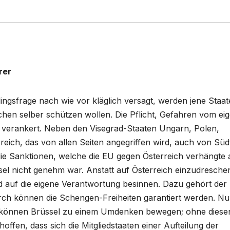
rer
ingsfrage nach wie vor kläglich versagt, werden jene Staa
schen selber schützen wollen. Die Pflicht, Gefahren vom ei
g verankert. Neben den Visegrad-Staaten Ungarn, Polen,
reich, das von allen Seiten angegriffen wird, auch von Südt
die Sanktionen, welche die EU gegen Österreich verhängte 
sel nicht genehm war. Anstatt auf Österreich einzudresche
nd auf die eigene Verantwortung besinnen. Dazu gehört der
h können die Schengen-Freiheiten garantiert werden. Nu
ten können Brüssel zu einem Umdenken bewegen; ohne diese
ffen, dass sich die Mitgliedstaaten einer Aufteilung der