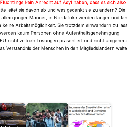
chtlinge kein Anrecht auf Asyl haben, dass es sich als
te leitet sie davon ab und was gedenkt sie zu ändern? Die
 allem junger Männer, in Nordafrika werden länger und län
pa keine Arbeitsmöglichkeit. Sie trotzdem einwandern zu las
tig werden kaum Personen ohne Aufenthaltsgenehmigung
U nicht zeitnah Lösungen präsentiert und nicht umgehend
das Verständnis der Menschen in den Mitgliedsländern weite