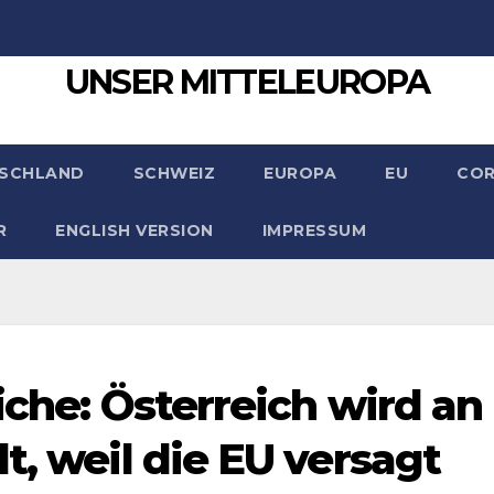
UNSER MITTELEUROPA
SCHLAND
SCHWEIZ
EUROPA
EU
CO
R
ENGLISH VERSION
IMPRESSUM
liche: Österreich wird an
t, weil die EU versagt