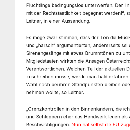
Flüchtlinge bedingungslos unterwerfen. Der li
mit der Rechtstaatlichkeit begegnet werden!“, s
Leitner, in einer Aussendung.
Es möge zwar stimmen, dass der Ton die Musik m
und „harsch“ argumentierten, andererseits sei
Sirenengesänge mit etwas Brummtönen zu unte
Mitgliedstaaten wirkten die Ansagen Österreic
Verantwortlichen. Welchen Teil der aktuellen 
zuschreiben müsse, werde man bald erfahren 
Wahl noch bei ihren Standpunkten bleiben ode
nehmen wollte, so Leitner.
„Grenzkontrollen in den Binnenländern, die ic
und Schleppern eher das Handwerk legen als 
Beschwichtigungen.
Nun hat selbst die EU zug