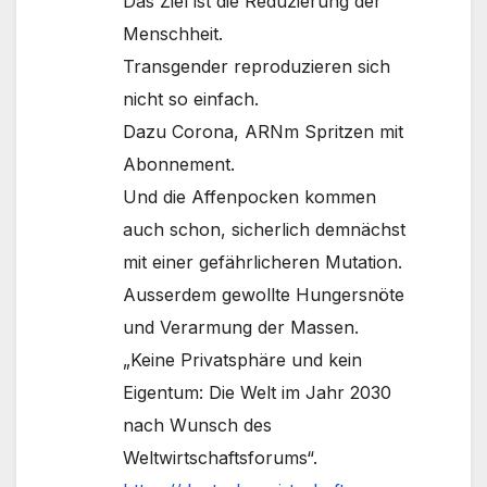
Das Ziel ist die Reduzierung der
Menschheit.
Transgender reproduzieren sich
nicht so einfach.
Dazu Corona, ARNm Spritzen mit
Abonnement.
Und die Affenpocken kommen
auch schon, sicherlich demnächst
mit einer gefährlicheren Mutation.
Ausserdem gewollte Hungersnöte
und Verarmung der Massen.
„Keine Privatsphäre und kein
Eigentum: Die Welt im Jahr 2030
nach Wunsch des
Weltwirtschaftsforums“.