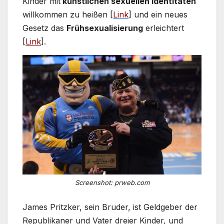
Kinder mit
künstlichen sexuellen Identitäten
willkommen zu heißen [
Link
] und ein neues
Gesetz das
Frühsexualisierung
erleichtert
[
Link
].
Screenshot: prweb.com
James Pritzker, sein Bruder, ist Geldgeber der
Republikaner und Vater dreier Kinder, und