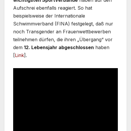
wichtigsten Sportverbände
haben auf den
Aufschrei ebenfalls reagiert. So hat
beispielsweise der Internationale
Schwimmverband (FINA) festgelegt, daß nur
noch Transgender an Frauenwettbewerben
teilnehmen dürfen, die ihren „Übergang“ vor
dem
12. Lebensjahr abgeschlossen
haben
[
Link
].