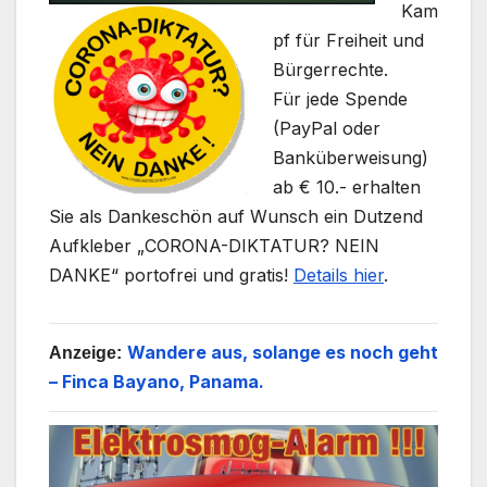
Kam
pf für Freiheit und
Bürgerrechte.
Für jede Spende
(PayPal oder
Banküberweisung)
ab € 10.- erhalten
Sie als Dankeschön auf Wunsch ein Dutzend
Aufkleber „CORONA-DIKTATUR? NEIN
DANKE“ portofrei und gratis!
Details hier
.
Wandere aus, solange es noch geht
Anzeige:
– Finca Bayano, Panama.