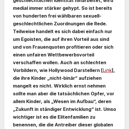
geschlechtlichen Identität hinarbeitet, wird
medial immer stärker gehypt. So ist bereits
von hunderten frei wählbaren sexuell-
geschlechtlichen Zuordnungen die Rede.
Teilweise handelt es sich dabei einfach nur
um Egoisten, die auf ihren Vorteil aus sind
und von Frauenquoten profitieren oder sich
einen unfairen Wettbewerbsvorteil
verschaffen wollen. Auch an schlechten
Vorbildern, wie Hollywood Darstellern [
Link
],
die ihre Kinder „nicht-binär“ aufziehen
mangelt es nicht. Wirklich ernst nehmen
sollte man aber die tatsächlichen Opfer, vor
allem Kinder, als „Wesen im Aufbau“, deren
„Zukunft in ständiger Entwicklung“ ist. Umso
wichtiger ist es die Elitenfamilien zu
benennen, die die Antreiber dieser globalen