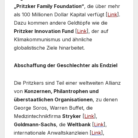
„Pritzker Family Foundation“
, die über mehr
als 100 Millionen Dollar Kapital verfügt [
Link
].
Dazu kommen andere Geldtöpfe wie die
Pritzker Innovation Fund
[
Link
], der auf
Klimakommunismus und ähnliche
globalistische Ziele hinarbeitet.
Abschaffung der Geschlechter als Endziel
Die Pritzkers sind Teil einer weltweiten Allianz
von
Konzernen, Philantrophen und
überstaatlichen Organisationen
, zu denen
George Soros, Warren Buffet, die
Medizintechnikfirma
Stryker
[
Link
],
Goldmann-Sachs
, die
Weltbank
[
Link
],
internationale Anwaltskanzleien [
Link
],