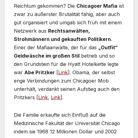
Reichtum gekommen? Die
Chicagoer Mafia
ist
zwar zu äußerster Brutalität fähig, aber auch
gut organisiert und umgab sich früh mit einem
Netzwerk aus
Rechtsanwälten,
Strohmännern und gekauften Politikern
.
Einer der Mafiaanwälte, der für das
„Outfit“
Geldwäsche im großen Stil
betrieb und so
den Grundstein für die Hyatt Hotelkette legte
war
Abe Pritzker
[
Link
]. Obama, der selbst
enge Verbindungen zum Chicagoer Mob
unterhält, verdankt seinen Aufstieg auch den
Pritzkers [
Link
,
Link
].
Die Familie erkaufte sich Einfluß auf die
Medizinische Fakultät der Universität Chicago
indem sie 1968 12 Millionen Dollar und 2002