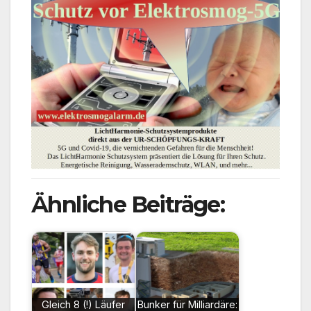
Ähnliche Beiträge:
Gleich 8 (!) Läufer
Bunker für Milliardäre: