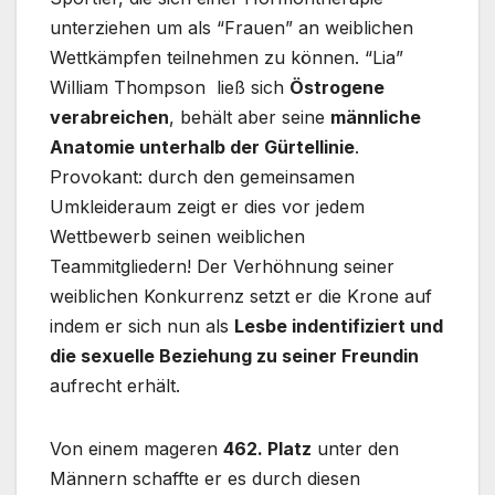
unterziehen um als “Frauen” an weiblichen
Wettkämpfen teilnehmen zu können. “Lia”
William Thompson ließ sich
Östrogene
verabreichen
, behält aber seine
männliche
Anatomie unterhalb der Gürtellinie
.
Provokant: durch den gemeinsamen
Umkleideraum zeigt er dies vor jedem
Wettbewerb seinen weiblichen
Teammitgliedern! Der Verhöhnung seiner
weiblichen Konkurrenz setzt er die Krone auf
indem er sich nun als
Lesbe indentifiziert und
die sexuelle Beziehung zu seiner Freundin
aufrecht erhält.
Von einem mageren
462. Platz
unter den
Männern schaffte er es durch diesen