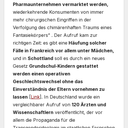
Pharmaunternehmen vermarktet werden,
wiederkehrende Konsumenten von immer
mehr chirurgischen Eingriffen in der
Verfolgung des chimärenhaften Traums eines
Fantasiekörpers” . Der Aufruf kam zur
richtigen Zeit: es gibt eine
Häufung solcher
Fälle in Frankreich vor allem unter Mädchen,
und in
Schottland
soll es durch ein neues
Gesetz
Grundschul-Kindern gestattet
werden einen operativen
Geschlechtswechsel ohne das
Einverständnis der Eltern vornehmen zu
lassen
[
Link
]. In Deutschland wurde ein
vergleichbarer Aufruf von
120 Ärzten und
Wissenschaftlern
veröffentlicht, der vor
allem die Propaganda für die
Transgenderideologie im staatlichen Fernsehen