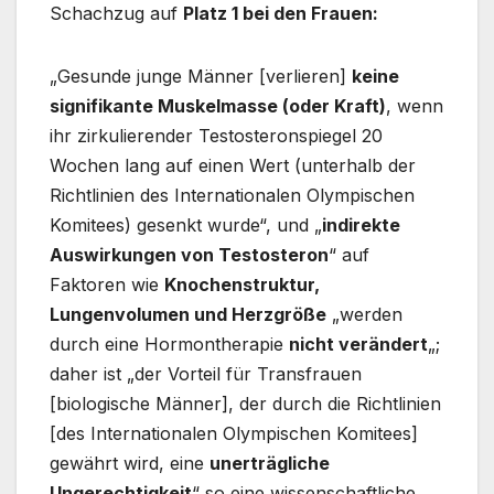
Schachzug auf
Platz 1 bei den Frauen:
„Gesunde junge Männer [verlieren]
keine
signifikante Muskelmasse (oder Kraft)
, wenn
ihr zirkulierender Testosteronspiegel 20
Wochen lang auf einen Wert (unterhalb der
Richtlinien des Internationalen Olympischen
Komitees) gesenkt wurde“, und „
indirekte
Auswirkungen von Testosteron
“ auf
Faktoren wie
Knochenstruktur,
Lungenvolumen und Herzgröße
„werden
durch eine Hormontherapie
nicht verändert
„;
daher ist „der Vorteil für Transfrauen
[biologische Männer], der durch die Richtlinien
[des Internationalen Olympischen Komitees]
gewährt wird, eine
unerträgliche
Ungerechtigkeit
“ so eine wissenschaftliche