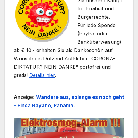
Sie unseren Kampf
für Freiheit und
Bürgerrechte.
Für jede Spende
(PayPal oder
Banküberweisung)
ab € 10.- erhalten Sie als Dankeschön auf
Wunsch ein Dutzend Aufkleber „CORONA-
DIKTATUR? NEIN DANKE“ portofrei und
gratis!
Details hier
.
Wandere aus, solange es noch geht
Anzeige:
– Finca Bayano, Panama.