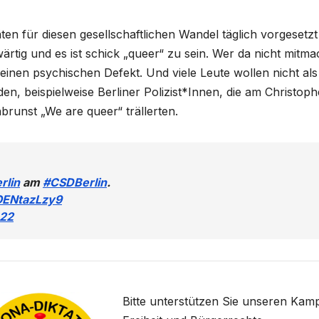
äten für diesen gesellschaftlichen Wandel täglich vorgesetzt
tig und es ist schick „queer“ zu sein. Wer da nicht mitm
 einen psychischen Defekt. Und viele Leute wollen nicht als
en, beispielweise Berliner Polizist*Innen, die am Christoph
brunst „We are queer“ trällerten.
rlin
am
#CSDBerlin
.
/OENtazLzy9
022
Bitte unterstützen Sie unseren Kamp