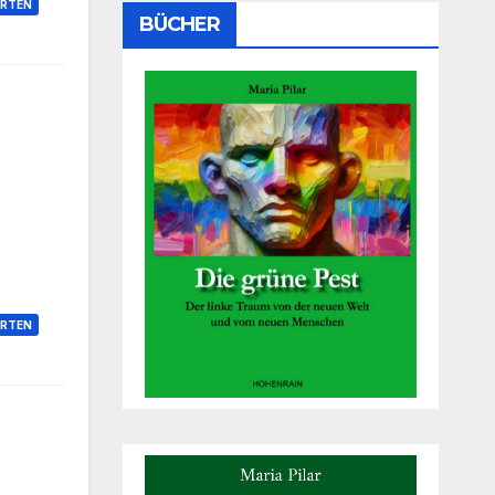
RTEN
BÜCHER
RTEN