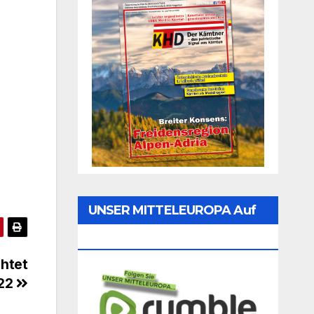
UNSER MITTELEUROPA Auf
Rumble Folgen
chtet
022