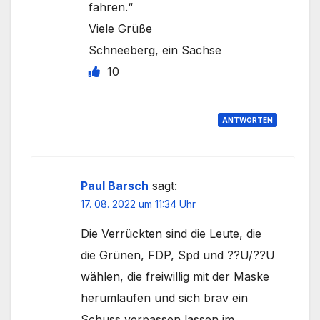
fahren.“
Viele Grüße
Schneeberg, ein Sachse
10
ANTWORTEN
Paul Barsch
sagt:
17. 08. 2022 um 11:34 Uhr
Die Verrückten sind die Leute, die
die Grünen, FDP, Spd und ??U/??U
wählen, die freiwillig mit der Maske
herumlaufen und sich brav ein
Schuss verpassen lassen im