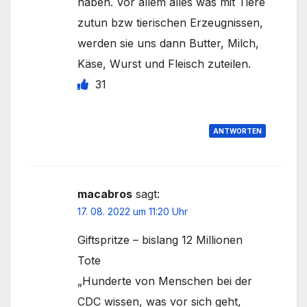
haben. Vor allem alles was mit Tiere
zutun bzw tierischen Erzeugnissen,
werden sie uns dann Butter, Milch,
Käse, Wurst und Fleisch zuteilen.
31
ANTWORTEN
macabros
sagt:
17. 08. 2022 um 11:20 Uhr
Giftspritze – bislang 12 Millionen
Tote
„Hunderte von Menschen bei der
CDC wissen, was vor sich geht,