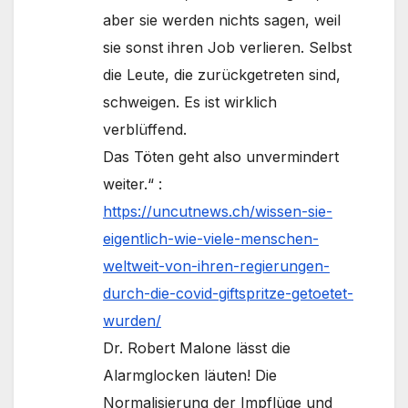
aber sie werden nichts sagen, weil
sie sonst ihren Job verlieren. Selbst
die Leute, die zurückgetreten sind,
schweigen. Es ist wirklich
verblüffend.
Das Töten geht also unvermindert
weiter.“ :
https://uncutnews.ch/wissen-sie-
eigentlich-wie-viele-menschen-
weltweit-von-ihren-regierungen-
durch-die-covid-giftspritze-getoetet-
wurden/
Dr. Robert Malone lässt die
Alarmglocken läuten! Die
Normalisierung der Impflüge und