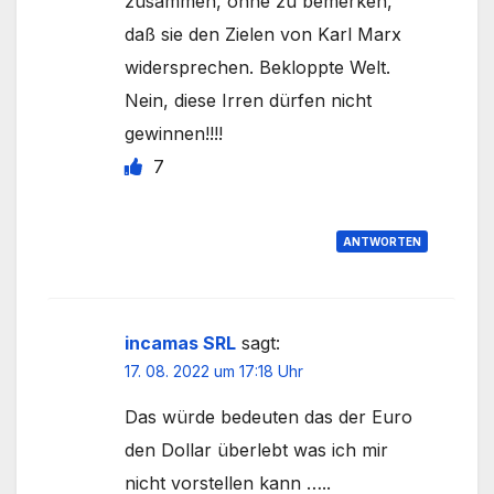
zusammen, ohne zu bemerken,
daß sie den Zielen von Karl Marx
widersprechen. Bekloppte Welt.
Nein, diese Irren dürfen nicht
gewinnen!!!!
7
ANTWORTEN
incamas SRL
sagt:
17. 08. 2022 um 17:18 Uhr
Das würde bedeuten das der Euro
den Dollar überlebt was ich mir
nicht vorstellen kann …..