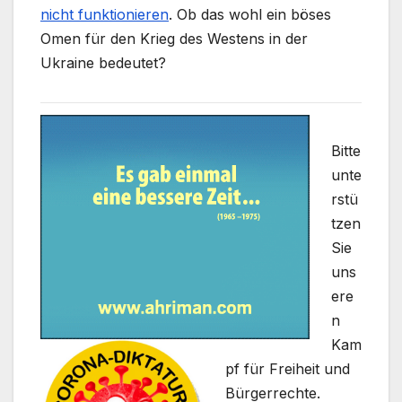
nicht funktionieren
. Ob das wohl ein böses
Omen für den Krieg des Westens in der
Ukraine bedeutet?
Bitte
unte
rstü
tzen
Sie
uns
ere
n
Kam
pf für Freiheit und
Bürgerrechte.