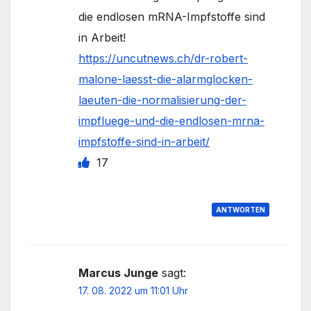
die endlosen mRNA-Impfstoffe sind
in Arbeit!
https://uncutnews.ch/dr-robert-
malone-laesst-die-alarmglocken-
laeuten-die-normalisierung-der-
impfluege-und-die-endlosen-mrna-
impfstoffe-sind-in-arbeit/
17
ANTWORTEN
Marcus Junge
sagt:
17. 08. 2022 um 11:01 Uhr