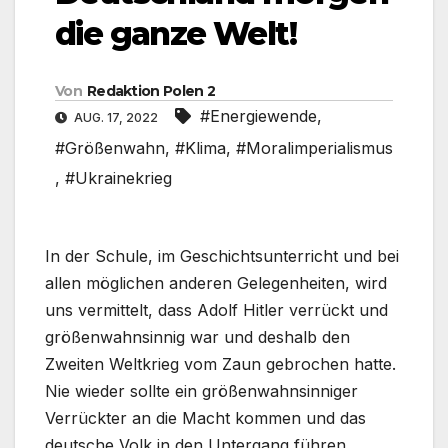
die ganze Welt!
Von
Redaktion Polen 2
#Energiewende
,
AUG. 17, 2022
#Größenwahn
,
#Klima
,
#Moralimperialismus
,
#Ukrainekrieg
In der Schule, im Geschichtsunterricht und bei
allen möglichen anderen Gelegenheiten, wird
uns vermittelt, dass Adolf Hitler verrückt und
größenwahnsinnig war und deshalb den
Zweiten Weltkrieg vom Zaun gebrochen hatte.
Nie wieder sollte ein größenwahnsinniger
Verrückter an die Macht kommen und das
deutsche Volk in den Untergang führen.