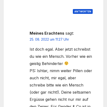
ANTWORTEN
Meines Erachtens
sagt:
25. 08. 2022 um 11:27 Uhr
Ist doch egal. Aber jetzt schreibst
du wie ein Mensch. Vorher wie ein
geistig Behinderter
PS: Ishtar, nimm weiter Pillen oder
auch nicht, mir egal, aber
schreibe bitte wie ein Mensch
(oder gar nicht!). Deine seltsamen
Ergüsse gehen nicht nur mir auf
den Zeiger. Für Gender & Co ist in