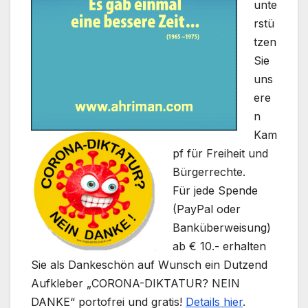
unte
rstü
tzen
Sie
uns
ere
n
Kam
pf für Freiheit und
Bürgerrechte.
Für jede Spende
(PayPal oder
Banküberweisung)
ab € 10.- erhalten
Sie als Dankeschön auf Wunsch ein Dutzend
Aufkleber „CORONA-DIKTATUR? NEIN
DANKE“ portofrei und gratis!
Details hier
.