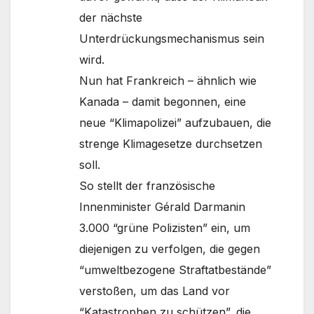
der nächste
Unterdrückungsmechanismus sein
wird.
Nun hat Frankreich – ähnlich wie
Kanada – damit begonnen, eine
neue “Klimapolizei” aufzubauen, die
strenge Klimagesetze durchsetzen
soll.
So stellt der französische
Innenminister Gérald Darmanin
3.000 “grüne Polizisten” ein, um
diejenigen zu verfolgen, die gegen
“umweltbezogene Straftatbestände”
verstoßen, um das Land vor
“Katastrophen zu schützen”, die