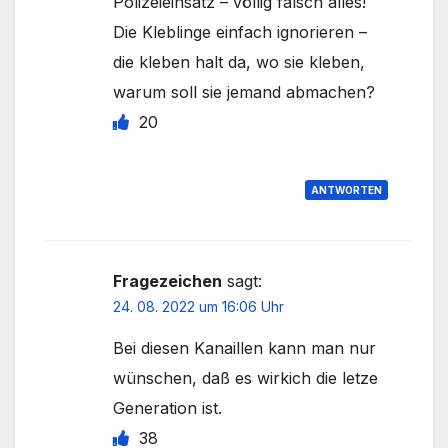
Polizeieinsatz – völlig falsch alles!
Die Kleblinge einfach ignorieren –
die kleben halt da, wo sie kleben,
warum soll sie jemand abmachen?
20
ANTWORTEN
Fragezeichen
sagt:
24. 08. 2022 um 16:06 Uhr
Bei diesen Kanaillen kann man nur
wünschen, daß es wirkich die letze
Generation ist.
38