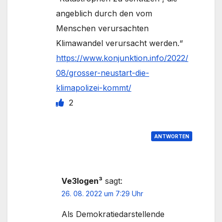
angeblich durch den vom
Menschen verursachten
Klimawandel verursacht werden.“
https://www.konjunktion.info/2022/
08/grosser-neustart-die-
klimapolizei-kommt/
2
ANTWORTEN
Ve3logen³
sagt:
26. 08. 2022 um 7:29 Uhr
Als Demokratiedarstellende