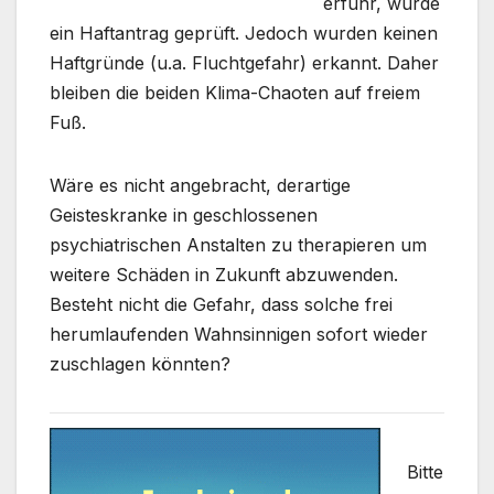
erfuhr, wurde
ein Haftantrag geprüft. Jedoch wurden keinen
Haftgründe (u.a. Fluchtgefahr) erkannt. Daher
bleiben die beiden Klima-Chaoten auf freiem
Fuß.
Wäre es nicht angebracht, derartige
Geisteskranke in geschlossenen
psychiatrischen Anstalten zu therapieren um
weitere Schäden in Zukunft abzuwenden.
Besteht nicht die Gefahr, dass solche frei
herumlaufenden Wahnsinnigen sofort wieder
zuschlagen könnten?
Bitte