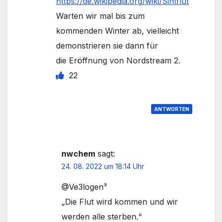
https://de.wikipedia.org/wiki/Sintflut
Warten wir mal bis zum
kommenden Winter ab, vielleicht
demonstrieren sie dann für
die Eröffnung von Nordstream 2.
22
ANTWORTEN
nwchem
sagt:
24. 08. 2022 um 18:14 Uhr
@Ve3logen³
„Die Flut wird kommen und wir
werden alle sterben.“