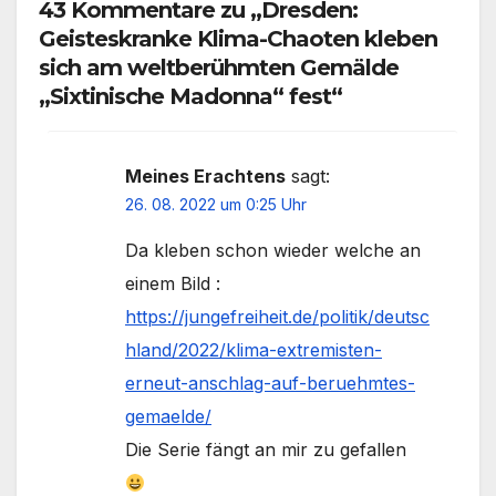
43 Kommentare zu „Dresden:
Geisteskranke Klima-Chaoten kleben
sich am weltberühmten Gemälde
„Sixtinische Madonna“ fest“
Meines Erachtens
sagt:
26. 08. 2022 um 0:25 Uhr
Da kleben schon wieder welche an
einem Bild :
https://jungefreiheit.de/politik/deutsc
hland/2022/klima-extremisten-
erneut-anschlag-auf-beruehmtes-
gemaelde/
Die Serie fängt an mir zu gefallen