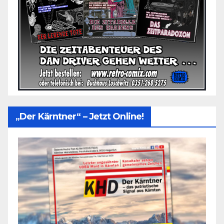
„Der Kärntner“ – Jetzt Online!