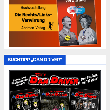
BUCHTIPP „DAN DRIVER“