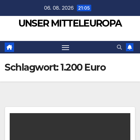
Zum
06. 08. 2026
21:05
Inhalt
UNSER MITTELEUROPA
springen
Schlagwort:
1.200 Euro