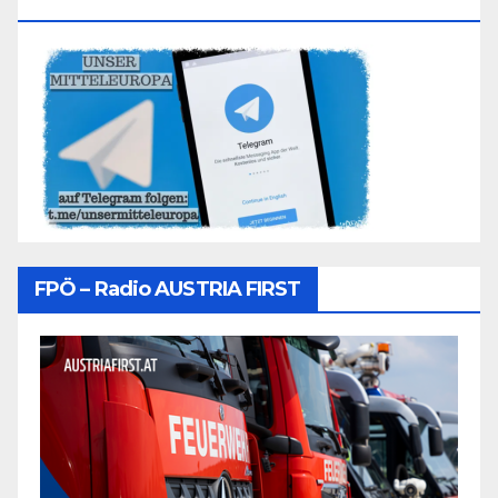
Folgen
FPÖ – Radio AUSTRIA FIRST