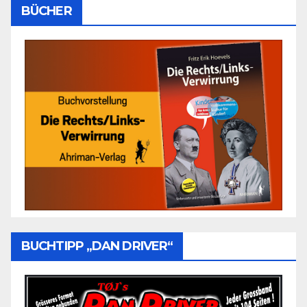
BÜCHER
BUCHTIPP „DAN DRIVER“