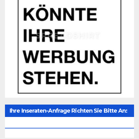
Ihre Inseraten-Anfrage Richten Sie Bitte An:
Office@unser-Mitteleuropa.net