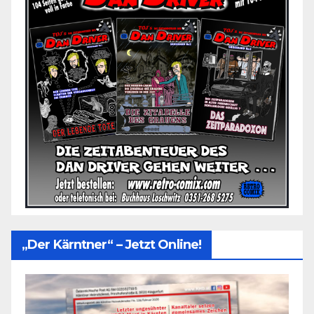
„Der Kärntner“ – Jetzt Online!