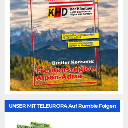
UNSER MITTELEUROPA Auf Rumble Folgen