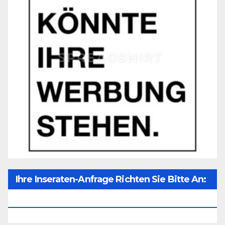
Ihre Inseraten-Anfrage Richten Sie Bitte An:
Office@unser-Mitteleuropa.net