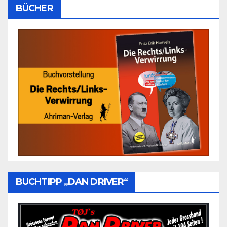
BÜCHER
BUCHTIPP „DAN DRIVER“