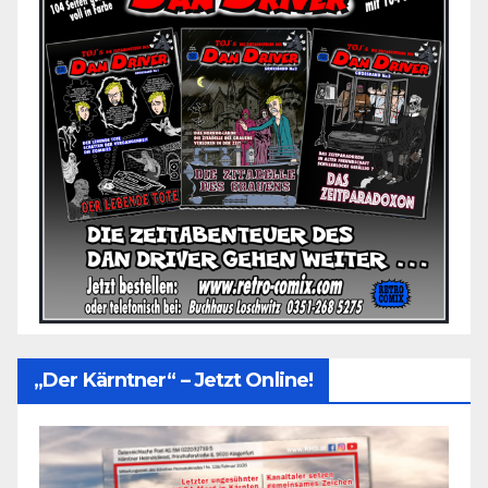
„Der Kärntner“ – Jetzt Online!