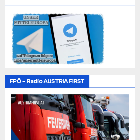
Folgen
FPÖ – Radio AUSTRIA FIRST