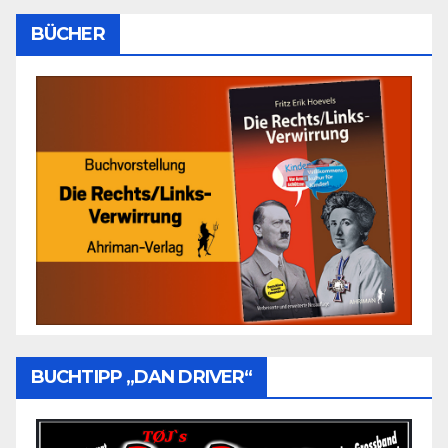
BÜCHER
BUCHTIPP „DAN DRIVER“