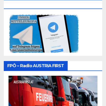
Folgen
FPÖ – Radio AUSTRIA FIRST