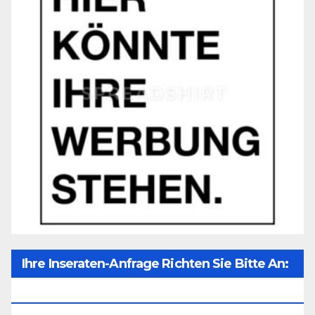
Ihre Inseraten-Anfrage Richten Sie Bitte An:
Office@unser-Mitteleuropa.net