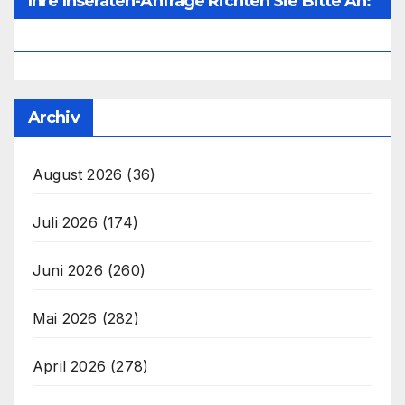
Ihre Inseraten-Anfrage Richten Sie Bitte An:
Office@unser-Mitteleuropa.net
Archiv
August 2026
(36)
Juli 2026
(174)
Juni 2026
(260)
Mai 2026
(282)
April 2026
(278)