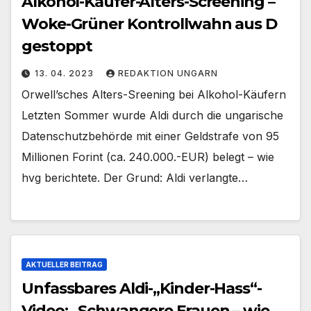
Alkohol-Käufer-Alters-Screening –
Woke-Grüner Kontrollwahn aus D
gestoppt
13. 04. 2023
REDAKTION UNGARN
Orwell’sches Alters-Sreening bei Alkohol-Käufern
Letzten Sommer wurde Aldi durch die ungarische
Datenschutzbehörde mit einer Geldstrafe von 95
Millionen Forint (ca. 240.000.-EUR) belegt – wie
hvg berichtete. Der Grund: Aldi verlangte…
AKTUELLER BEITRAG
Unfassbares Aldi-„Kinder-Hass“-
Video: „Schwangere Frauen – wie