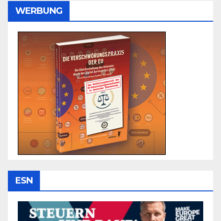
WERBUNG
ESN