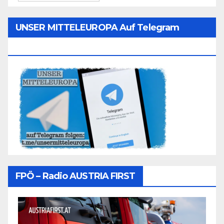
UNSER MITTELEUROPA Auf Telegram
Folgen
FPÖ – Radio AUSTRIA FIRST