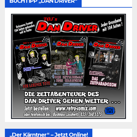
BUCHTIPP „DAN DRIVER“
„Der Kärntner“ – Jetzt Online!