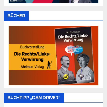
BÜCHER
BUCHTIPP „DAN DRIVER“