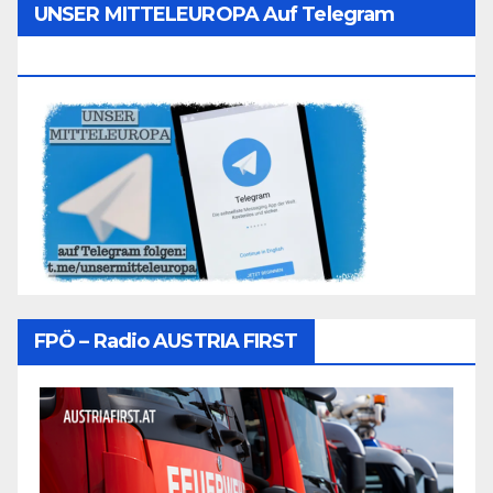
UNSER MITTELEUROPA Auf Telegram
Folgen
FPÖ – Radio AUSTRIA FIRST