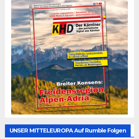
UNSER MITTELEUROPA Auf Rumble Folgen