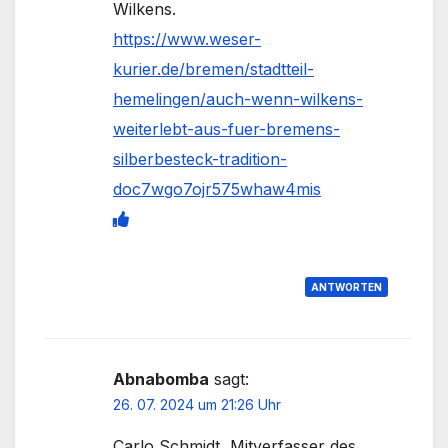
Wilkens.
https://www.weser-
kurier.de/bremen/stadtteil-
hemelingen/auch-wenn-wilkens-
weiterlebt-aus-fuer-bremens-
silberbesteck-tradition-
doc7wgo7ojr575whaw4mis
ANTWORTEN
Abnabomba
sagt:
26. 07. 2024 um 21:26 Uhr
Carlo Schmidt, Mitverfasser des