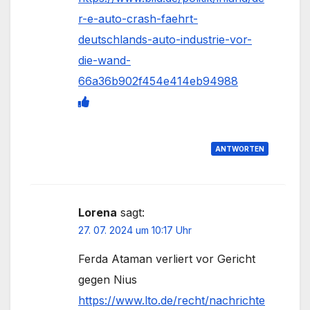
r-e-auto-crash-faehrt-
deutschlands-auto-industrie-vor-
die-wand-
66a36b902f454e414eb94988
ANTWORTEN
Lorena
sagt:
27. 07. 2024 um 10:17 Uhr
Ferda Ataman ver­liert vor Gericht
gegen Nius
https://www.lto.de/recht/nachrichte