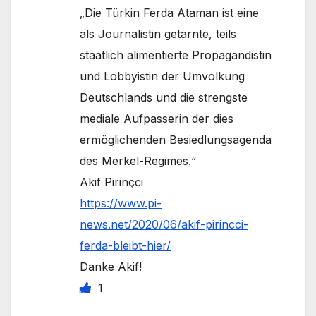
„Die Türkin Ferda Ataman ist eine
als Journalistin getarnte, teils
staatlich alimentierte Propagandistin
und Lobbyistin der Umvolkung
Deutschlands und die strengste
mediale Aufpasserin der dies
ermöglichenden Besiedlungsagenda
des Merkel-Regimes.“
Akif Pirinçci
https://www.pi-
news.net/2020/06/akif-pirincci-
ferda-bleibt-hier/
Danke Akif!
1