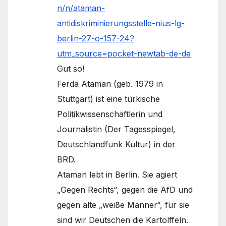
n/n/ataman-
antidiskriminierungsstelle-nius-lg-
berlin-27-o-157-24?
utm_source=pocket-newtab-de-de
Gut so!
Ferda Ataman (geb. 1979 in
Stuttgart) ist eine türkische
Politikwissenschaftlerin und
Journalistin (Der Tagesspiegel,
Deutschlandfunk Kultur) in der
BRD.
Ataman lebt in Berlin. Sie agiert
„Gegen Rechts“, gegen die AfD und
gegen alte „weiße Männer“, für sie
sind wir Deutschen die Kartolffeln.