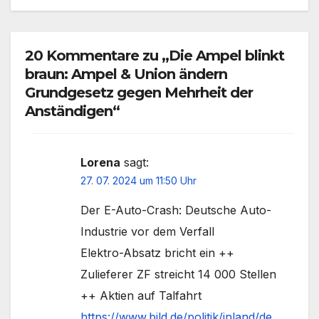
20 Kommentare zu „Die Ampel blinkt
braun: Ampel & Union ändern
Grundgesetz gegen Mehrheit der
Anständigen“
Lorena
sagt:
27. 07. 2024 um 11:50 Uhr
Der E-Auto-Crash: Deutsche Auto-
Industrie vor dem Verfall
Elektro-Absatz bricht ein ++
Zulieferer ZF streicht 14 000 Stellen
++ Aktien auf Talfahrt
https://www.bild.de/politik/inland/de