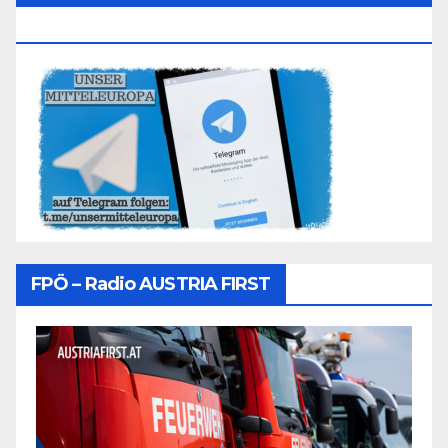
Folgen
FPÖ – Radio AUSTRIA FIRST