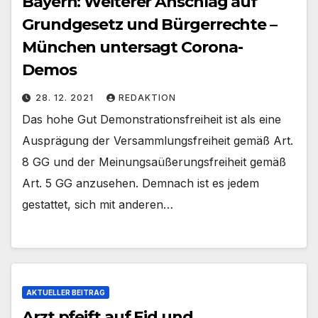
Bayern: Weiterer Anschlag auf
Grundgesetz und Bürgerrechte –
München untersagt Corona-
Demos
28. 12. 2021
REDAKTION
Das hohe Gut Demonstrationsfreiheit ist als eine
Ausprägung der Versammlungsfreiheit gemäß Art.
8 GG und der Meinungsaüßerungsfreiheit gemäß
Art. 5 GG anzusehen. Demnach ist es jedem
gestattet, sich mit anderen…
AKTUELLER BEITRAG
Arzt pfeift auf Eid und