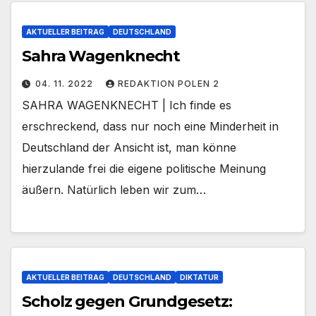
AKTUELLER BEITRAG
DEUTSCHLAND
Sahra Wagenknecht
04. 11. 2022
REDAKTION POLEN 2
SAHRA WAGENKNECHT | Ich finde es
erschreckend, dass nur noch eine Minderheit in
Deutschland der Ansicht ist, man könne
hierzulande frei die eigene politische Meinung
äußern. Natürlich leben wir zum…
AKTUELLER BEITRAG
DEUTSCHLAND
DIKTATUR
Scholz gegen Grundgesetz: