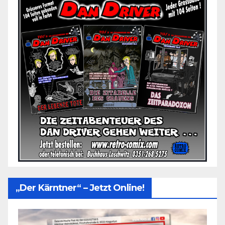
„Der Kärntner“ – Jetzt Online!