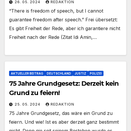
26. 05. 2024
REDAKTION
“There is freedom of speech, but I cannot
guarantee freedom after speech.” Frei übersetzt:
Es gibt Freiheit der Rede, aber ich garantiere nicht
Freiheit nach der Rede (Zitat Idi Amin,…
AKTUELLER BEITRAG
DEUTSCHLAND
JUSTIZ
POLIZEI
75 Jahre Grundgesetz: Derzeit kein
Grund zu feiern!
25. 05. 2024
REDAKTION
75 Jahre Grundgesetz, das wäre ein Grund zu
feiern. Und wie! Ist es aber derzeit ganz bestimmt
nicht. Denn nie seit seinem Bestehen wurde es