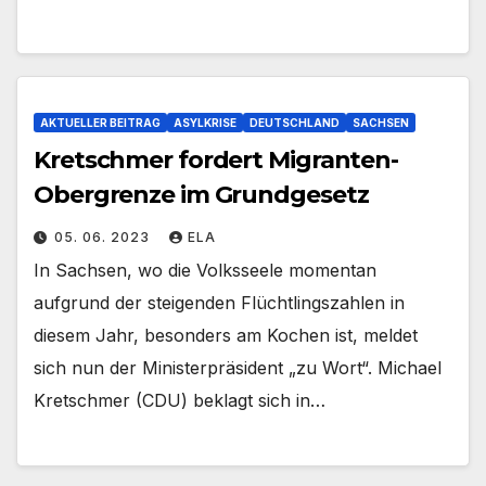
AKTUELLER BEITRAG
ASYLKRISE
DEUTSCHLAND
SACHSEN
Kretschmer fordert Migranten-
Obergrenze im Grundgesetz
05. 06. 2023
ELA
In Sachsen, wo die Volksseele momentan
aufgrund der steigenden Flüchtlingszahlen in
diesem Jahr, besonders am Kochen ist, meldet
sich nun der Ministerpräsident „zu Wort“. Michael
Kretschmer (CDU) beklagt sich in…