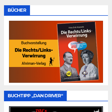
BÜCHER
BUCHTIPP „DAN DRIVER“