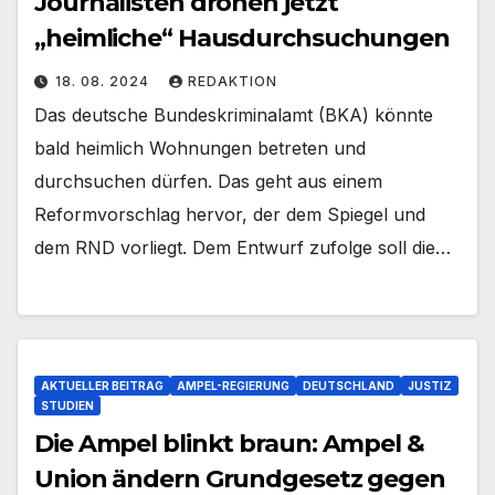
Journalisten drohen jetzt
„heimliche“ Hausdurchsuchungen
18. 08. 2024
REDAKTION
Das deutsche Bundeskriminalamt (BKA) könnte
bald heimlich Wohnungen betreten und
durchsuchen dürfen. Das geht aus einem
Reformvorschlag hervor, der dem Spiegel und
dem RND vorliegt. Dem Entwurf zufolge soll die…
AKTUELLER BEITRAG
AMPEL-REGIERUNG
DEUTSCHLAND
JUSTIZ
STUDIEN
Die Ampel blinkt braun: Ampel &
Union ändern Grundgesetz gegen