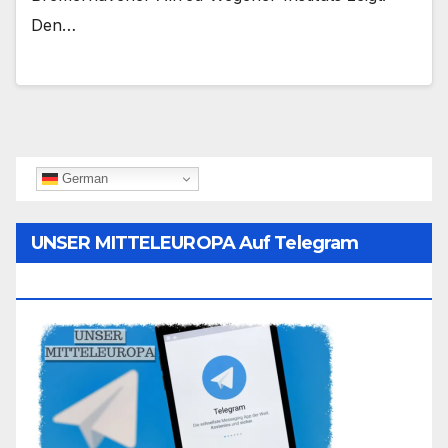
Den…
German
UNSER MITTELEUROPA Auf Telegram
Folgen