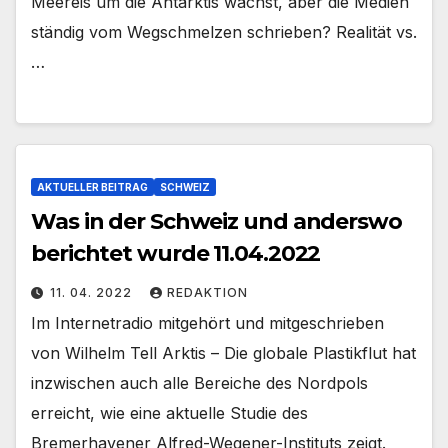
Meereis um die Antarktis wächst, aber die Medien
ständig vom Wegschmelzen schrieben? Realität vs.
…
AKTUELLER BEITRAG
SCHWEIZ
Was in der Schweiz und anderswo
berichtet wurde 11.04.2022
11. 04. 2022
REDAKTION
Im Internetradio mitgehört und mitgeschrieben
von Wilhelm Tell Arktis – Die globale Plastikflut hat
inzwischen auch alle Bereiche des Nordpols
erreicht, wie eine aktuelle Studie des
Bremerhavener Alfred-Wegener-Instituts zeigt.