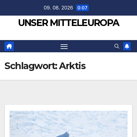
Zum
09. 08. 2026
0:07
Inhalt
UNSER MITTELEUROPA
springen
Schlagwort:
Arktis