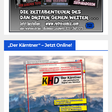
„Der Kärntner“ – Jetzt Online!