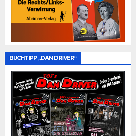
BUCHTIPP „DAN DRIVER“