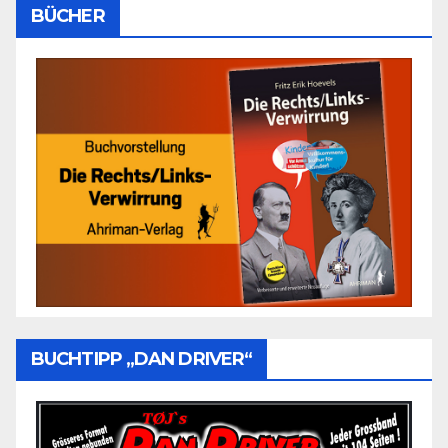
BÜCHER
BUCHTIPP „DAN DRIVER“