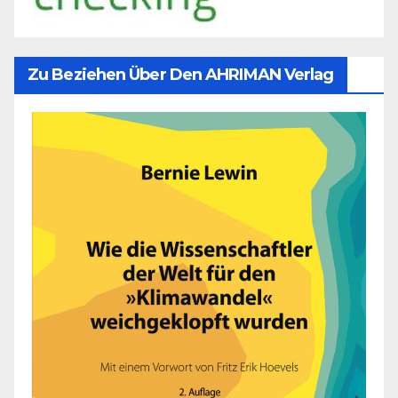
Zu Beziehen Über Den AHRIMAN Verlag