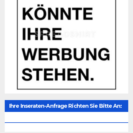
Ihre Inseraten-Anfrage Richten Sie Bitte An:
Office@unser-Mitteleuropa.net