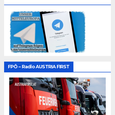
Folgen
FPÖ – Radio AUSTRIA FIRST