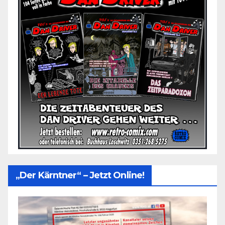
„Der Kärntner“ – Jetzt Online!