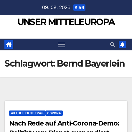
Zum
09. 08. 2026
8:56
Inhalt
UNSER MITTELEUROPA
springen
Schlagwort:
Bernd Bayerlein
AKTUELLER BEITRAG
CORONA
Nach Rede auf Anti-Corona-Demo: