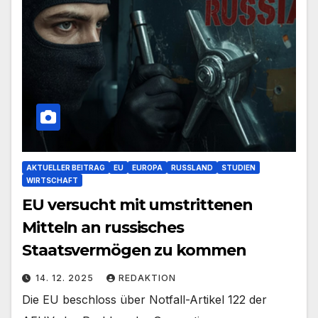
AKTUELLER BEITRAG
EU
EUROPA
RUSSLAND
STUDIEN
WIRTSCHAFT
EU versucht mit umstrittenen
Mitteln an russisches
Staatsvermögen zu kommen
14. 12. 2025
REDAKTION
Die EU beschloss über Notfall-Artikel 122 der