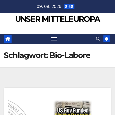
Zum
09. 08. 2026
8:58
Inhalt
UNSER MITTELEUROPA
springen
Schlagwort:
Bio-Labore