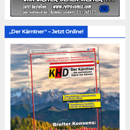
„Der Kärntner“ – Jetzt Online!