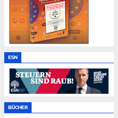
ESN
BÜCHER