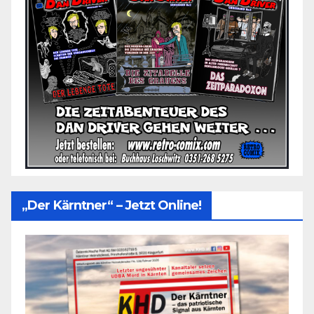
„Der Kärntner“ – Jetzt Online!