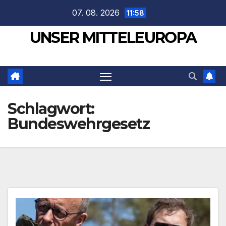
Zum
07. 08. 2026
11:58
Inhalt
UNSER MITTELEUROPA
springen
Schlagwort:
Bundeswehrgesetz