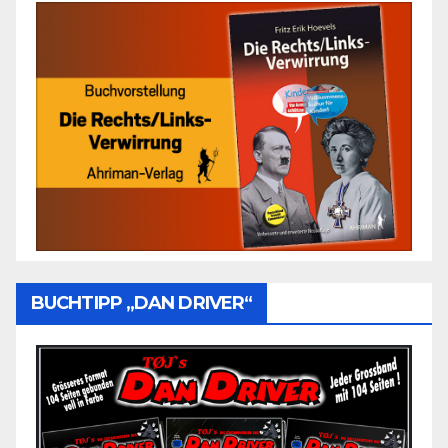
BUCHTIPP „DAN DRIVER“