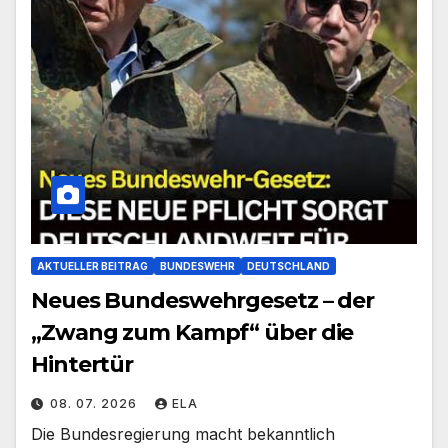
AKTUELLER BEITRAG
BUNDESWEHR
DEUTSCHLAND
Neues Bundeswehrgesetz – der
„Zwang zum Kampf“ über die
Hintertür
08. 07. 2026
ELA
Die Bundesregierung macht bekanntlich