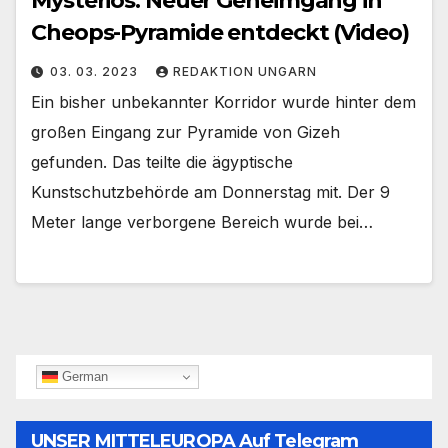
Mysteriös: Neuer Geheimgang in
Cheops-Pyramide entdeckt (Video)
03. 03. 2023
REDAKTION UNGARN
Ein bisher unbekannter Korridor wurde hinter dem
großen Eingang zur Pyramide von Gizeh
gefunden. Das teilte die ägyptische
Kunstschutzbehörde am Donnerstag mit. Der 9
Meter lange verborgene Bereich wurde bei…
German
UNSER MITTELEUROPA Auf Telegram