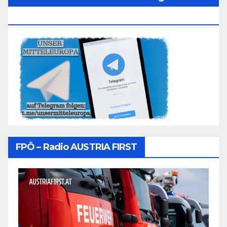
Folgen
FPÖ – Radio AUSTRIA FIRST