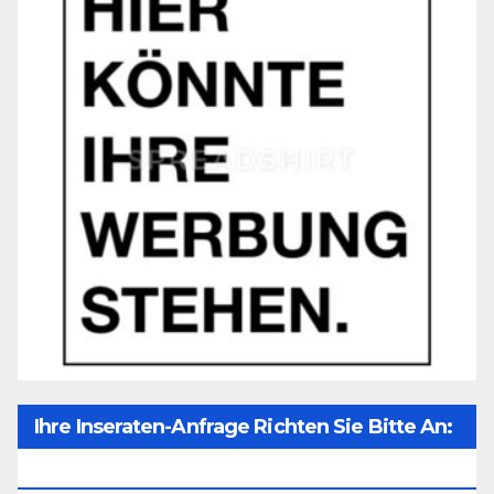
Ihre Inseraten-Anfrage Richten Sie Bitte An:
Office@unser-Mitteleuropa.net