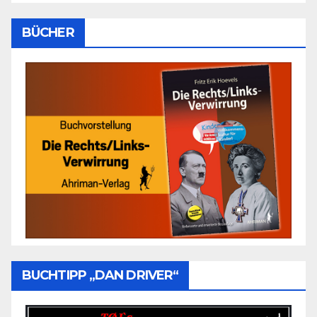
BÜCHER
BUCHTIPP „DAN DRIVER“