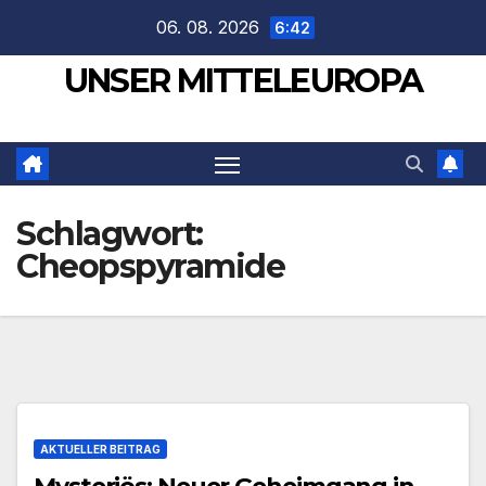
Zum
06. 08. 2026
6:42
Inhalt
UNSER MITTELEUROPA
springen
Schlagwort:
Cheopspyramide
AKTUELLER BEITRAG