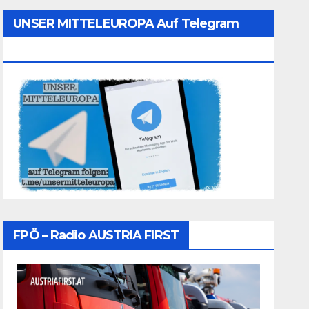
UNSER MITTELEUROPA Auf Telegram
Folgen
FPÖ – Radio AUSTRIA FIRST