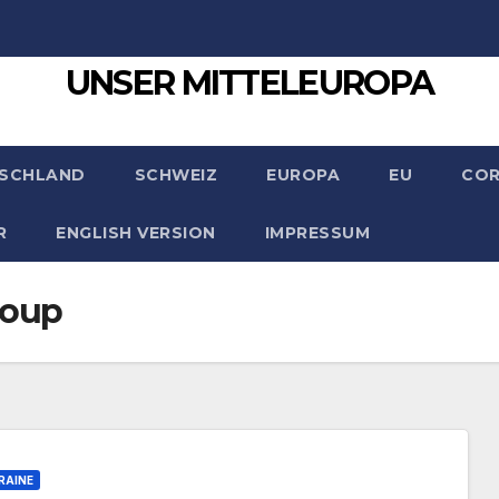
UNSER MITTELEUROPA
SCHLAND
SCHWEIZ
EUROPA
EU
CO
R
ENGLISH VERSION
IMPRESSUM
roup
RAINE