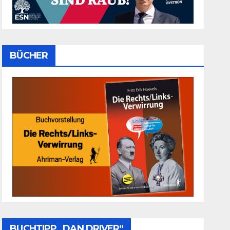
BÜCHER
BUCHTIPP „DAN DRIVER“