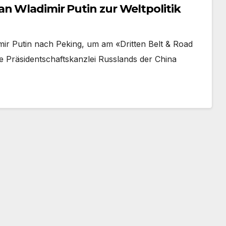
n Wladimir Putin zur Weltpolitik
r Putin nach Peking, um am «Dritten Belt & Road
e Präsidentschaftskanzlei Russlands der China