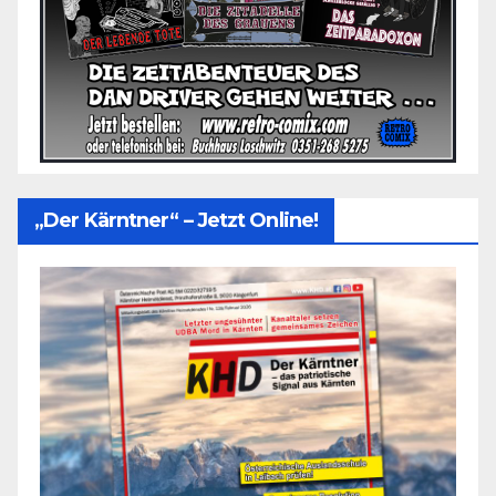
„Der Kärntner“ – Jetzt Online!