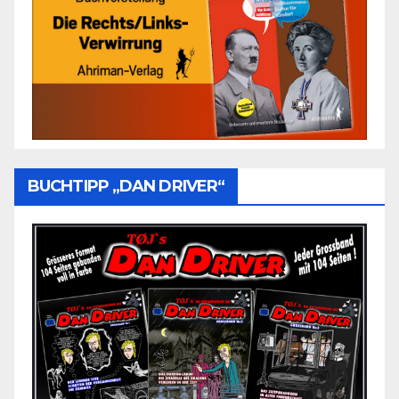
BUCHTIPP „DAN DRIVER“