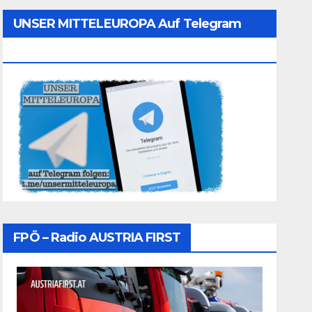
UNSER MITTELEUROPA Auf Telegram
Folgen
FPÖ – Radio AUSTRIA FIRST