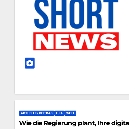
AKTUELLER BEITRAG
USA
WELT
Wie die Regierung plant, Ihre digita