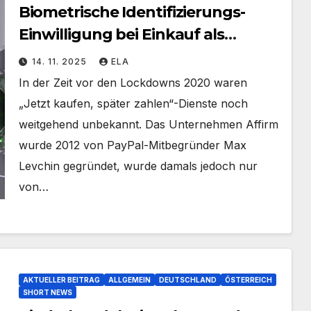
Biometrische Identifizierungs-
Einwilligung bei Einkauf als
„Schlupfloch“ für digitale Identität
14. 11. 2025
ELA
In der Zeit vor den Lockdowns 2020 waren
„Jetzt kaufen, später zahlen“-Dienste noch
weitgehend unbekannt. Das Unternehmen Affirm
wurde 2012 von PayPal-Mitbegründer Max
Levchin gegründet, wurde damals jedoch nur
von…
AKTUELLER BEITRAG
ALLGEMEIN
DEUTSCHLAND
ÖSTERREICH
SHORT NEWS