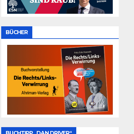
BÜCHER
BUCHTIPP „DAN DRIVER“