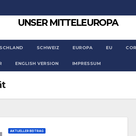
UNSER MITTELEUROPA
SCHLAND
SCHWEIZ
EUROPA
EU
CO
R
ENGLISH VERSION
IMPRESSUM
ät
AKTUELLER BEITRAG