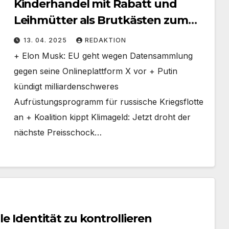
Kinderhandel mit Rabatt und
Leihmütter als Brutkästen zum
Schnäppchenpreis
13. 04. 2025
REDAKTION
+ Elon Musk: EU geht wegen Datensammlung
gegen seine Onlineplattform X vor + Putin
kündigt milliardenschweres
Aufrüstungsprogramm für russische Kriegsflotte
an + Koalition kippt Klimageld: Jetzt droht der
nächste Preisschock…
le Identität zu kontrollieren