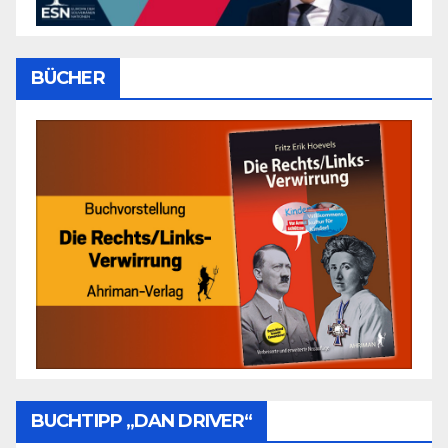
BÜCHER
BUCHTIPP „DAN DRIVER“