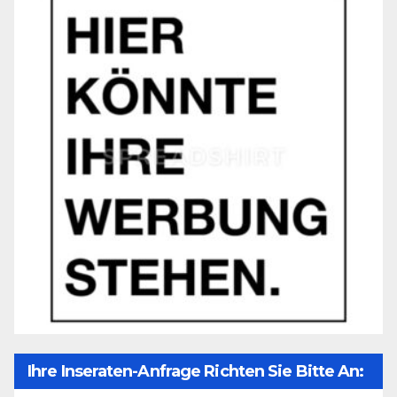
Ihre Inseraten-Anfrage Richten Sie Bitte An: