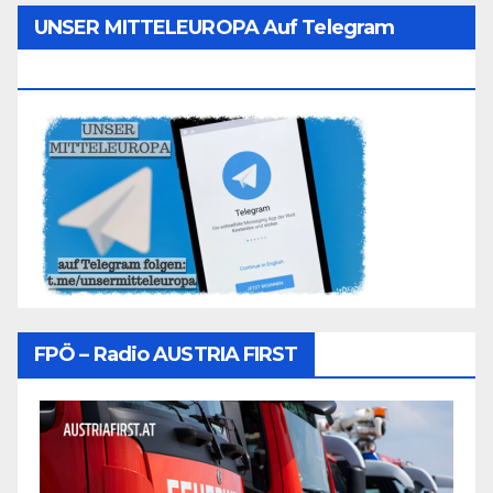
UNSER MITTELEUROPA Auf Telegram
Folgen
FPÖ – Radio AUSTRIA FIRST