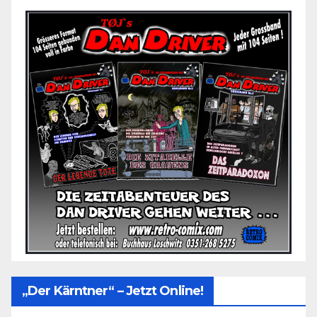
„Der Kärntner“ – Jetzt Online!