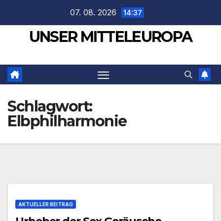
Zum
07. 08. 2026
14:37
Inhalt
UNSER MITTELEUROPA
springen
Schlagwort:
Elbphilharmonie
AKTUELLER BEITRAG