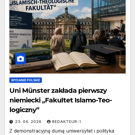
WYDANIE POLSKIE
Uni Münster zakłada pierwszy
niemiecki „Fakultet Islamo-Teo-
logiczny”
23. 04. 2026
REDAKTEUR-1
Z demonstracyjną dumą uniwersytet i polityka