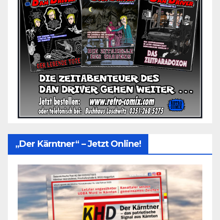
„Der Kärntner“ – Jetzt Online!