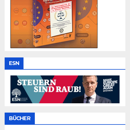
ESN
BÜCHER