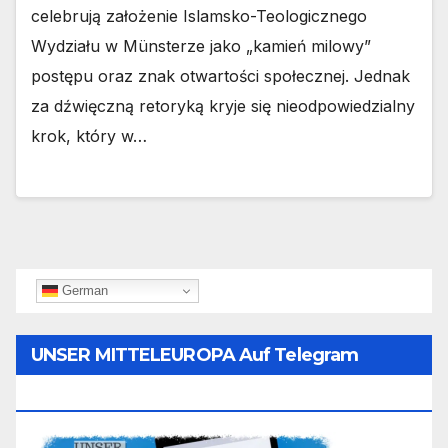
celebrują założenie Islamsko-Teologicznego
Wydziału w Münsterze jako „kamień milowy”
postępu oraz znak otwartości społecznej. Jednak
za dźwięczną retoryką kryje się nieodpowiedzialny
krok, który w…
German
UNSER MITTELEUROPA Auf Telegram
Folgen