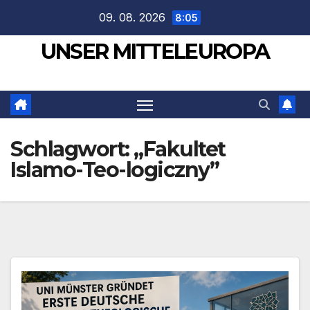
Zum
09. 08. 2026
8:05
Inhalt
UNSER MITTELEUROPA
springen
Schlagwort:
„Fakultet
Islamo-Teo-logiczny”