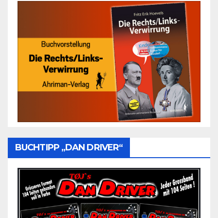
BUCHTIPP „DAN DRIVER“