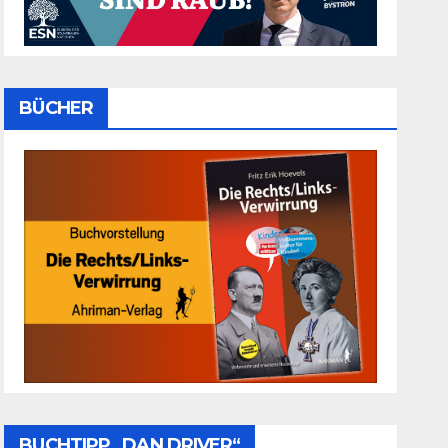
BÜCHER
BUCHTIPP „DAN DRIVER“