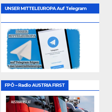
UNSER MITTELEUROPA Auf Telegram
Folgen
FPÖ – Radio AUSTRIA FIRST