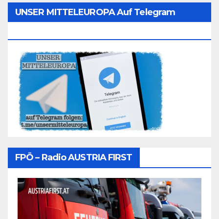
UNSER MITTELEUROPA Auf Telegram
Folgen
FPÖ – Radio AUSTRIA FIRST