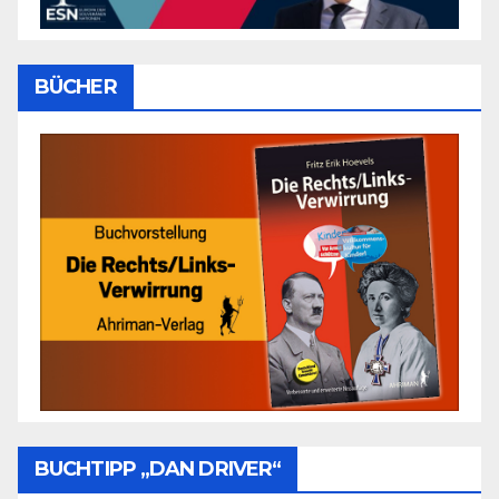
BÜCHER
BUCHTIPP „DAN DRIVER“