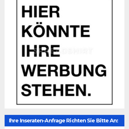
Ihre Inseraten-Anfrage Richten Sie Bitte An: