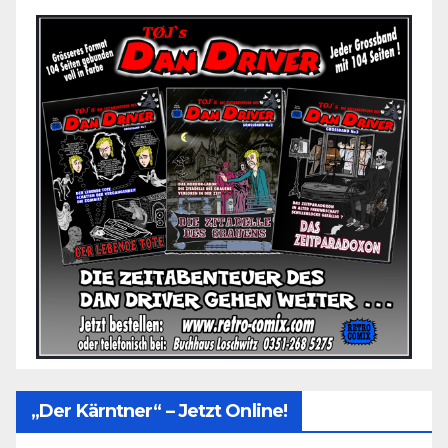
„Der Kärntner“ – Jetzt Online!