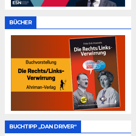
BÜCHER
BUCHTIPP „DAN DRIVER“