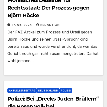
Moralisches Desaster für
Rechtsstaat: Der Prozess gegen
Björn Höcke
17. 05. 2024
REDAKTION
Der FAZ-Artikel zum Prozess und Urteil gegen
Björn Höcke und seinen „Nazi-Spruch“ ging
bereits raus und wurde veröffentlicht, da war das
Gericht noch gar nicht zusammengetreten. Da hat
wohl jemand…
AKTUELLER BEITRAG
DEUTSCHLAND
POLIZEI
Polizei: Bei „Drecks-Juden-Brüllern“
die Hosen voll- bei