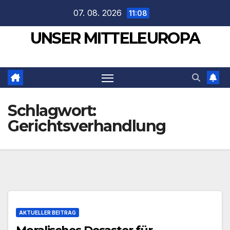
Zum
07. 08. 2026
11:08
Inhalt
UNSER MITTELEUROPA
springen
Schlagwort:
Gerichtsverhandlung
AKTUELLER BEITRAG