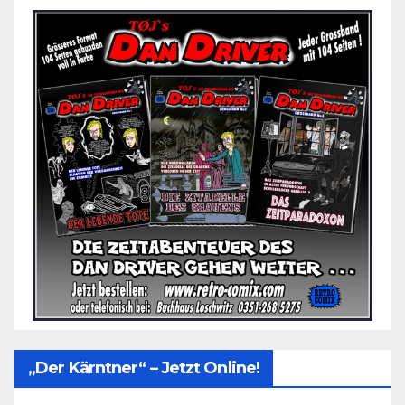
„Der Kärntner“ – Jetzt Online!