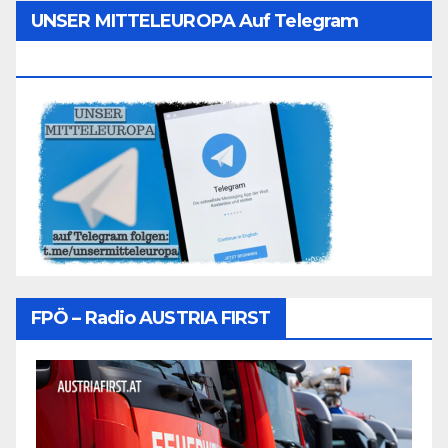
UNSER MITTELEUROPA Auf Telegram
Folgen
FPÖ – Radio AUSTRIA FIRST