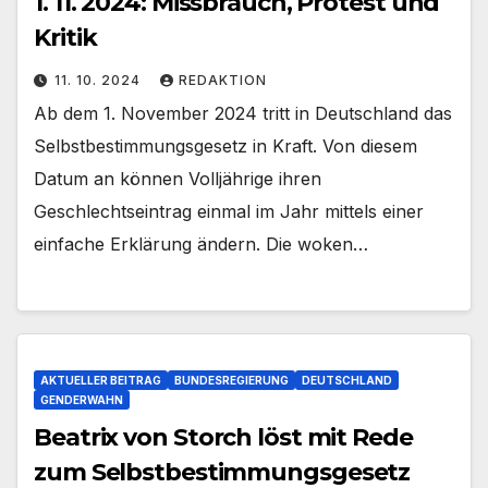
1. 11. 2024: Missbrauch, Protest und
Kritik
11. 10. 2024
REDAKTION
Ab dem 1. November 2024 tritt in Deutschland das
Selbstbestimmungsgesetz in Kraft. Von diesem
Datum an können Volljährige ihren
Geschlechtseintrag einmal im Jahr mittels einer
einfache Erklärung ändern. Die woken…
AKTUELLER BEITRAG
BUNDESREGIERUNG
DEUTSCHLAND
GENDERWAHN
Beatrix von Storch löst mit Rede
zum Selbstbestimmungsgesetz