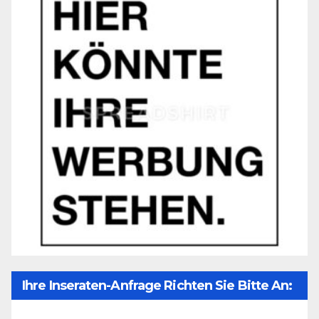
Ihre Inseraten-Anfrage Richten Sie Bitte An:
Office@unser-Mitteleuropa.net