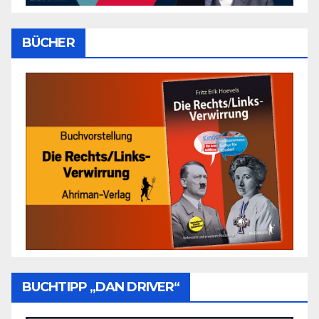
BÜCHER
BUCHTIPP „DAN DRIVER“