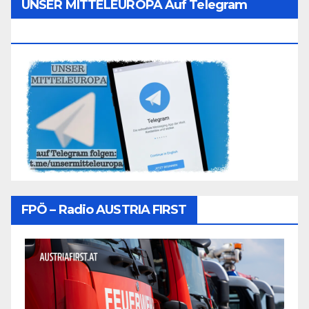
UNSER MITTELEUROPA Auf Telegram
Folgen
FPÖ – Radio AUSTRIA FIRST