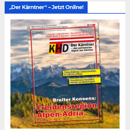
„Der Kärntner“ – Jetzt Online!