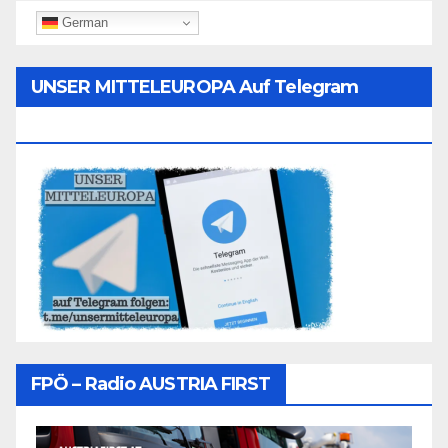
German
UNSER MITTELEUROPA Auf Telegram
Folgen
FPÖ – Radio AUSTRIA FIRST