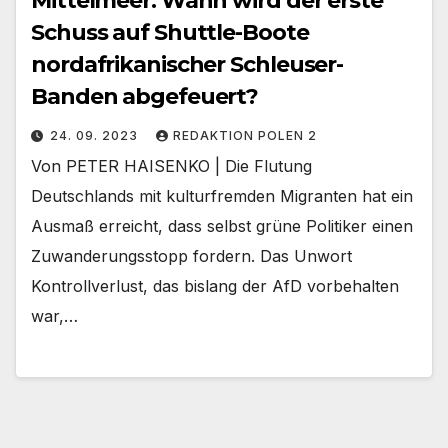
Mittelmeer: Wann wird der erste
Schuss auf Shuttle-Boote
nordafrikanischer Schleuser-
Banden abgefeuert?
24. 09. 2023
REDAKTION POLEN 2
Von PETER HAISENKO | Die Flutung
Deutschlands mit kulturfremden Migranten hat ein
Ausmaß erreicht, dass selbst grüne Politiker einen
Zuwanderungsstopp fordern. Das Unwort
Kontrollverlust, das bislang der AfD vorbehalten
war,…