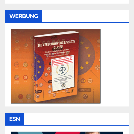
WERBUNG
ESN