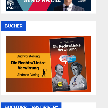
BÜCHER
BUCHTIPP „DAN DRIVER“