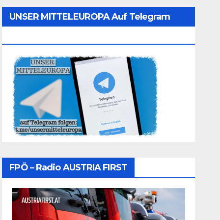
UNSER MITTELEUROPA Auf Telegram
Folgen
FPÖ – Radio AUSTRIA FIRST