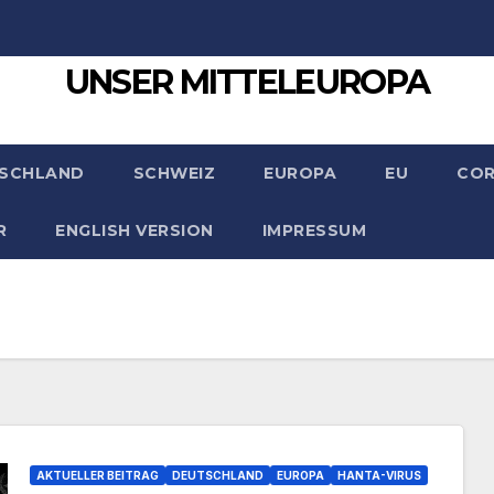
UNSER MITTELEUROPA
SCHLAND
SCHWEIZ
EUROPA
EU
CO
R
ENGLISH VERSION
IMPRESSUM
AKTUELLER BEITRAG
DEUTSCHLAND
EUROPA
HANTA-VIRUS