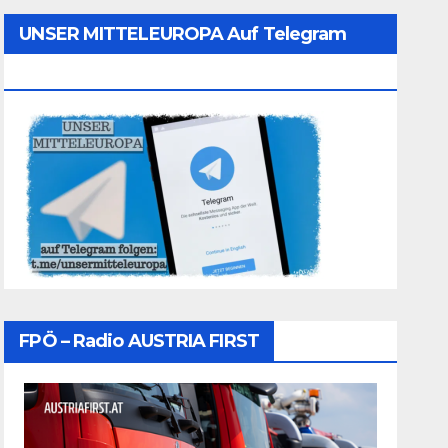
UNSER MITTELEUROPA Auf Telegram
Folgen
FPÖ – Radio AUSTRIA FIRST