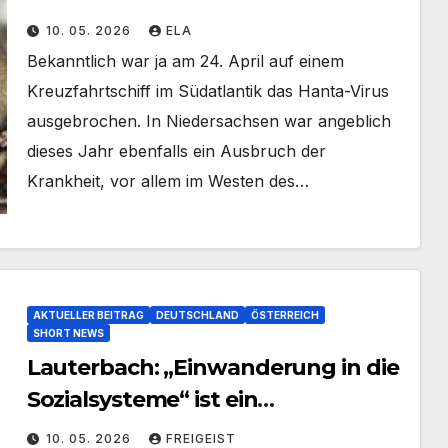
Niedersachsen
10. 05. 2026
ELA
Bekanntlich war ja am 24. April auf einem
Kreuzfahrtschiff im Südatlantik das Hanta-Virus
ausgebrochen. In Niedersachsen war angeblich
dieses Jahr ebenfalls ein Ausbruch der
Krankheit, vor allem im Westen des…
AKTUELLER BEITRAG
DEUTSCHLAND
ÖSTERREICH
SHORT NEWS
Lauterbach: „Einwanderung in die
Sozialsysteme“ ist ein
Kampfbegriff der AfD
10. 05. 2026
FREIGEIST