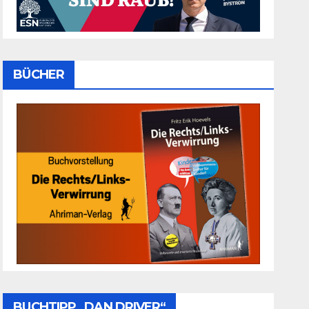
BÜCHER
BUCHTIPP „DAN DRIVER“