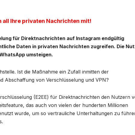
all Ihre privaten Nachrichten mit!
lung für Direktnachrichten auf Instagram endgültig
tliche Daten in privaten Nachrichten zugreifen. Die Nut
f WhatsApp umsteigen.
stelle. Ist die Maßnahme ein Zufall inmitten der
 und Abschaffung von Verschlüsselung und VPN?
rschlüsselung (E2EE) für Direktnachrichten den Nutzern 
itsfeature, das auch von vielen der hunderten Millionen
enutzt wurde, um so vertrauliche Unterhaltungen zu führe
s.