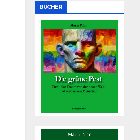
)
BÜCHER