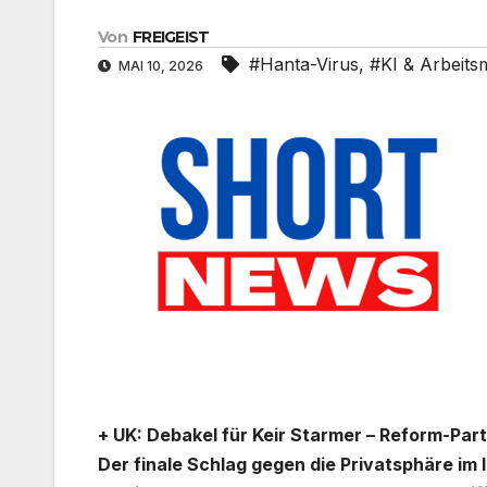
Von
FREIGEIST
#Hanta-Virus
,
#KI & Arbeits
MAI 10, 2026
+ UK: Debakel für Keir Starmer – Reform-Pa
Der finale Schlag gegen die Privatsphäre im 