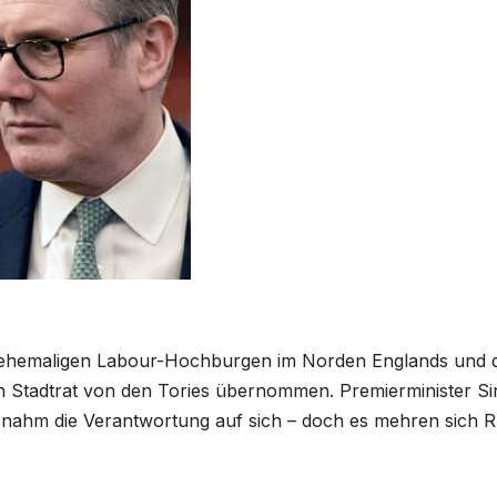
en ehemaligen Labour-Hochburgen im Norden Englands und 
n Stadtrat von den Tories übernommen. Premierminister Sir
 nahm die Verantwortung auf sich – doch es mehren sich R