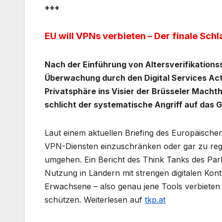
+++
EU will VPNs verbieten – Der finale Sch
Nach der Einführung von Altersverifikatio
Überwachung durch den Digital Services Act 
Privatsphäre ins Visier der Brüsseler Machth
schlicht der systematische Angriff auf das
Laut einem aktuellen Briefing des Europäischen
VPN-Diensten einzuschränken oder gar zu reguli
umgehen. Ein Bericht des Think Tanks des Par
Nutzung in Ländern mit strengen digitalen Kon
Erwachsene – also genau jene Tools verbieten
schützen. Weiterlesen auf
tkp.at