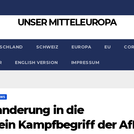
UNSER MITTELEUROPA
SCHLAND
SCHWEIZ
EUROPA
EU
CO
R
ENGLISH VERSION
IMPRESSUM
EWS
anderung in die
 ein Kampfbegriff der A