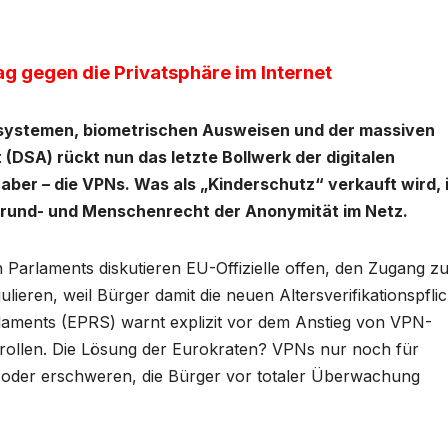
lag gegen die Privatsphäre im Internet
nssystemen, biometrischen Ausweisen und der massiven
(DSA) rückt nun das letzte Bollwerk der digitalen
aber – die VPNs. Was als „Kinderschutz“ verkauft wird, 
 Grund- und Menschenrecht der Anonymität im Netz.
 Parlaments diskutieren EU-Offizielle offen, den Zugang z
eren, weil Bürger damit die neuen Altersverifikationspfli
laments (EPRS) warnt explizit vor dem Anstieg von VPN-
trollen. Die Lösung der Eurokraten? VPNs nur noch für
 oder erschweren, die Bürger vor totaler Überwachung