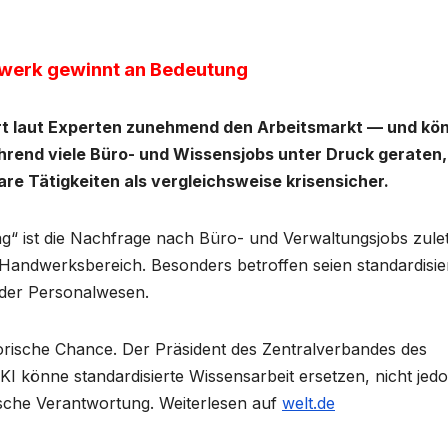
werk gewinnt an Bedeutung
dert laut Experten zunehmend den Arbeitsmarkt — und kö
hrend viele Büro- und Wissensjobs unter Druck geraten,
re Tätigkeiten als vergleichsweise krisensicher.
g“ ist die Nachfrage nach Büro- und Verwaltungsjobs zule
 Handwerksbereich. Besonders betroffen seien standardisie
oder Personalwesen.
orische Chance. Der Präsident des Zentralverbandes des
KI könne standardisierte Wissensarbeit ersetzen, nicht jed
sche Verantwortung. Weiterlesen auf
welt.de