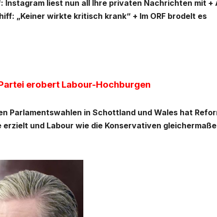
nstagram liest nun all Ihre privaten Nachrichten mit + 
f: „Keiner wirkte kritisch krank“ + Im ORF brodelt es
-Partei erobert Labour-Hochburgen
en Parlamentswahlen in Schottland und Wales hat Refo
 erzielt und Labour wie die Konservativen gleichermaß