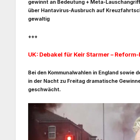
gewinnt an Bedeutung + Meta-Lauschangriff: I
über Hantavirus-Ausbruch auf Kreuzfahrtschif
gewaltig
+++
UK: Debakel für Keir Starmer – Reform
Bei den Kommunalwahlen in England sowie d
in der Nacht zu Freitag dramatische Gewinne
geschwächt.