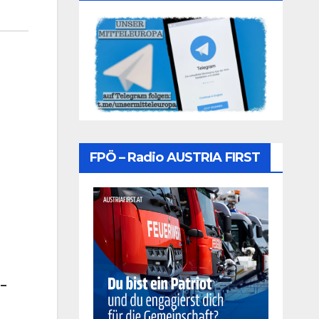
FPÖ – Radio AUSTRIA FIRST
 –