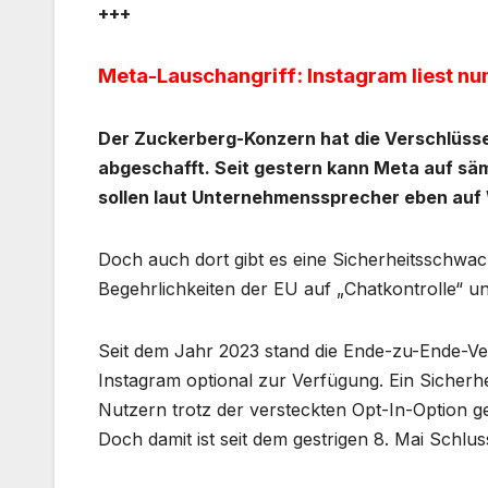
+++
Meta-Lauschangriff: Instagram liest nun 
Der Zuckerberg-Konzern hat die Verschlüsse
abgeschafft. Seit gestern kann Meta auf säm
sollen laut Unternehmenssprecher eben au
Doch auch dort gibt es eine Sicherheitsschwach
Begehrlichkeiten der EU auf „Chatkontrolle“
Seit dem Jahr 2023 stand die Ende-zu-Ende-Ve
Instagram optional zur Verfügung. Ein Sicherhe
Nutzern trotz der versteckten Opt-In-Option g
Doch damit ist seit dem gestrigen 8. Mai Schlus