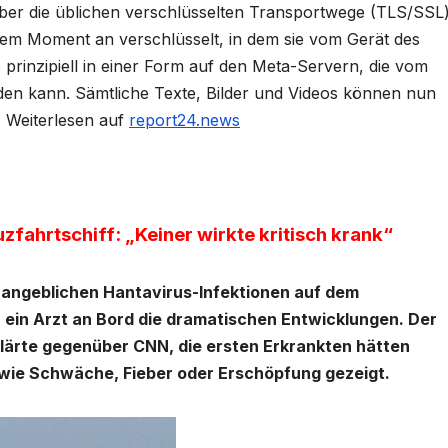
über die üblichen verschlüsselten Transportwege (TLS/SSL
enem Moment an verschlüsselt, in dem sie vom Gerät des
prinzipiell in einer Form auf den Meta-Servern, die vom
en kann. Sämtliche Texte, Bilder und Videos können nun
. Weiterlesen auf
report24.news
fahrtschiff: „Keiner wirkte kritisch krank“
 angeblichen Hantavirus-Infektionen auf dem
 ein Arzt an Bord die dramatischen Entwicklungen. Der
klärte gegenüber CNN, die ersten Erkrankten hätten
wie Schwäche, Fieber oder Erschöpfung gezeigt.