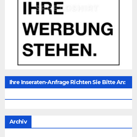
Ihre Inseraten-Anfrage Richten Sie Bitte An:
Office@unser-Mitteleuropa.net
Archiv