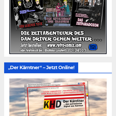
„Der Kärntner“ – Jetzt Online!