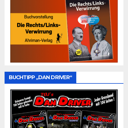
BUCHTIPP „DAN DRIVER“