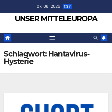
Zum
07. 08. 2026
1:37
Inhalt
UNSER MITTELEUROPA
springen
Schlagwort:
Hantavirus-
Hysterie