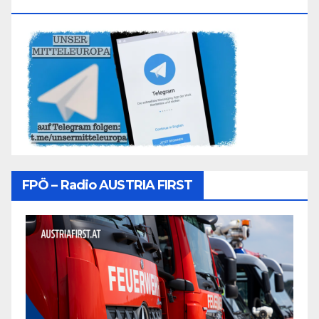
Folgen
FPÖ – Radio AUSTRIA FIRST