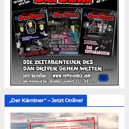
„Der Kärntner“ – Jetzt Online!