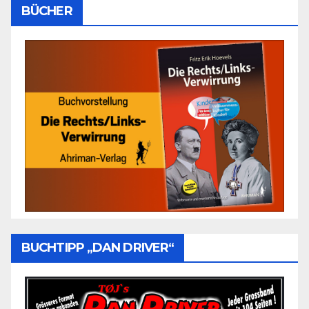
BÜCHER
BUCHTIPP „DAN DRIVER“