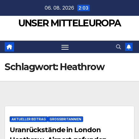
Zum
06. 08. 2026
2:03
Inhalt
UNSER MITTELEUROPA
springen
Schlagwort:
Heathrow
AKTUELLER BEITRAG
GROSSBRITANNIEN
Uranrückstände in London