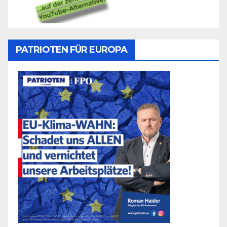
PATRIOTEN FÜR EUROPA