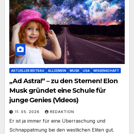
AKTUELLER BEITRAG
ALLGEMEIN
MUSK
USA
WISSENSCHAFT
„Ad Astra!“ – zu den Sternen! Elon
Musk gründet eine Schule für
junge Genies (Videos)
11. 05. 2026
REDAKTION
Er ist ja immer für eine Überraschung und
Schnappatmung bei den westlichen Eliten gut.