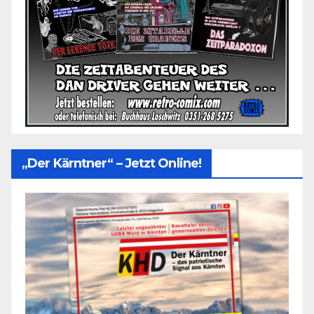
„Der Kärntner“ – Jetzt Online!