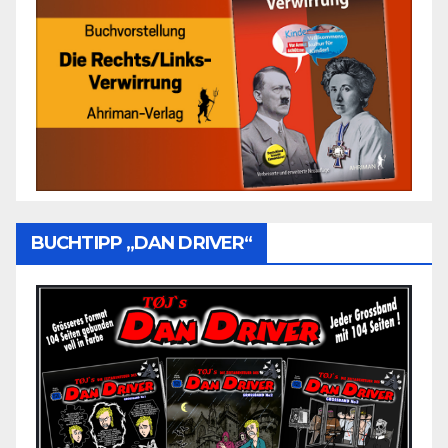
BUCHTIPP „DAN DRIVER“