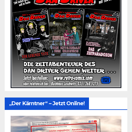
„Der Kärntner“ – Jetzt Online!