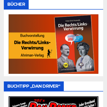
BÜCHER
BUCHTIPP „DAN DRIVER“