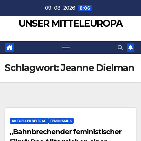
Zum
09. 08. 2026
8:06
Inhalt
UNSER MITTELEUROPA
springen
Schlagwort:
Jeanne Dielman
AKTUELLER BEITRAG
FEMINISMUS
„Bahnbrechender feministischer