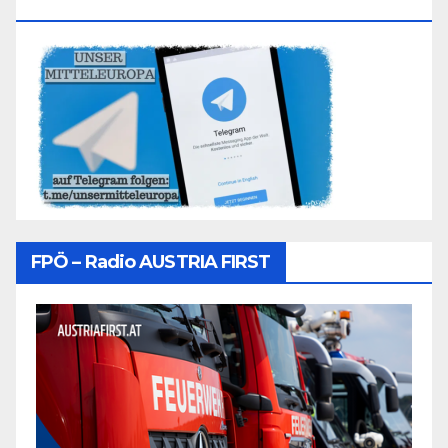
Folgen
FPÖ – Radio AUSTRIA FIRST