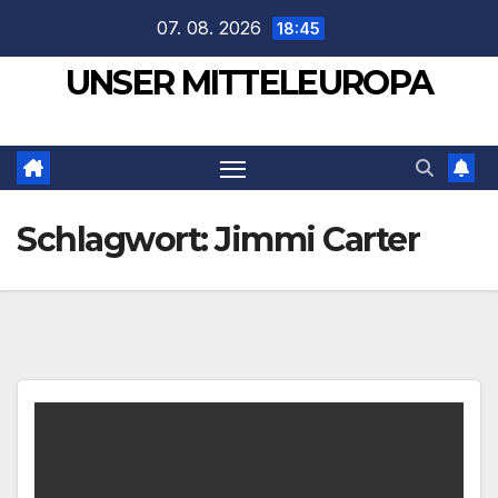
Zum
07. 08. 2026
18:45
Inhalt
UNSER MITTELEUROPA
springen
Schlagwort:
Jimmi Carter