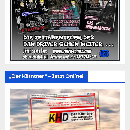
„Der Kärntner“ – Jetzt Online!