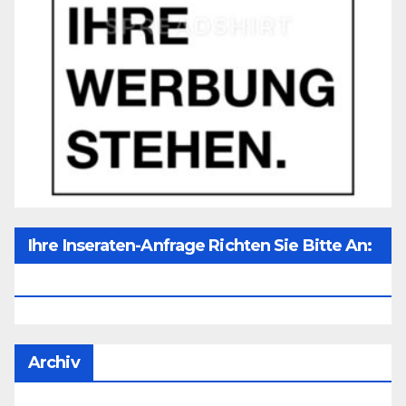
Ihre Inseraten-Anfrage Richten Sie Bitte An:
Office@unser-Mitteleuropa.net
Archiv