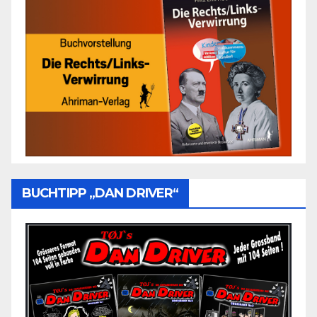
BUCHTIPP „DAN DRIVER“