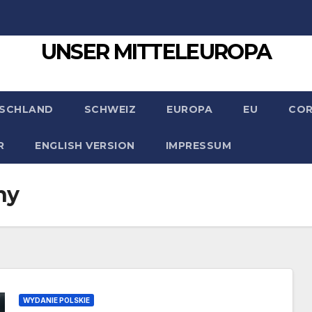
UNSER MITTELEUROPA
SCHLAND
SCHWEIZ
EUROPA
EU
CO
R
ENGLISH VERSION
IMPRESSUM
ny
WYDANIE POLSKIE