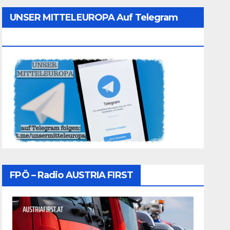
UNSER MITTELEUROPA Auf Telegram
Folgen
FPÖ – Radio AUSTRIA FIRST