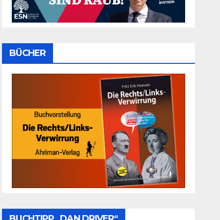
BÜCHER
BUCHTIPP „DAN DRIVER“